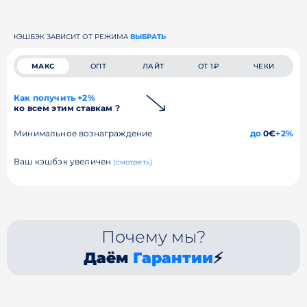
КЭШБЭК ЗАВИСИТ ОТ РЕЖИМА
ВЫБРАТЬ
МАКС
ОПТ
ЛАЙТ
ОТ 1₽
ЧЕКИ
Как получить +2%
ко всем этим ставкам ?
Минимальное вознаграждение
до
0€
+2%
Ваш кэшбэк увеличен
(смотреть)
Почему мы?
Даём
Гарантии
⚡