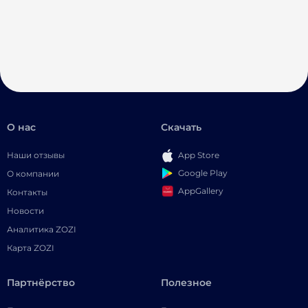
О нас
Скачать
Наши отзывы
App Store
Google Play
О компании
AppGallery
Контакты
Новости
Аналитика ZOZI
Карта ZOZI
Партнёрство
Полезное