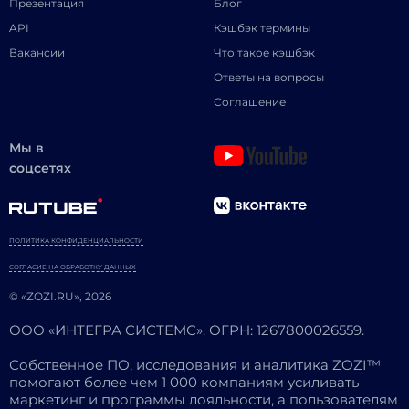
Презентация
Блог
API
Кэшбэк термины
Вакансии
Что такое кэшбэк
Ответы на вопросы
Соглашение
Мы в
соцсетях
ПОЛИТИКА КОНФИДЕНЦИАЛЬНОСТИ
СОГЛАСИЕ НА ОБРАБОТКУ ДАННЫХ
© «ZOZI.RU», 2026
ООО «ИНТЕГРА СИСТЕМС». ОГРН: 1267800026559.
Собственное ПО, исследования и аналитика ZOZI™
помогают более чем 1 000 компаниям усиливать
маркетинг и программы лояльности, а пользователям