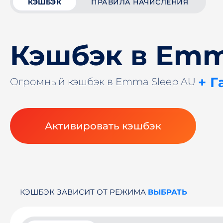
КЭШБЭК
ПРАВИЛА НАЧИСЛЕНИЯ
Кэшбэк в Emm
+ Г
Огромный кэшбэк в Emma Sleep AU
Активировать кэшбэк
КЭШБЭК ЗАВИСИТ ОТ РЕЖИМА
ВЫБРАТЬ