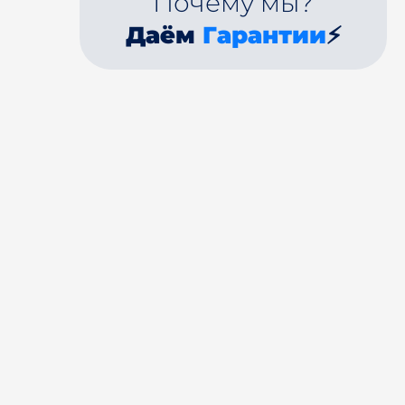
Почему мы?
Даём
Гарантии
⚡