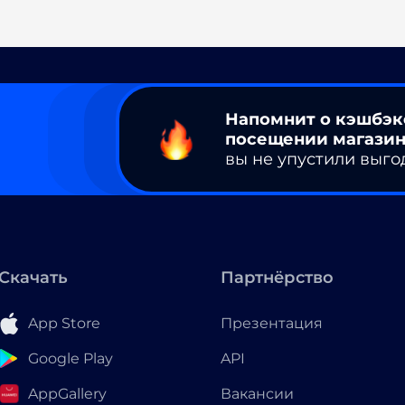
Напомнит о кэшбэк
посещении магазин
вы не упустили выго
Скачать
Партнёрство
App Store
Презентация
Google Play
API
AppGallery
Вакансии