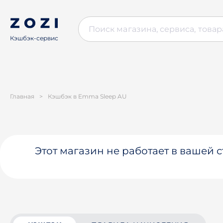
Кэшбэк-сервис
Главная
>
Кэшбэк в Emma Sleep AU
Этот магазин не работает в вашей 