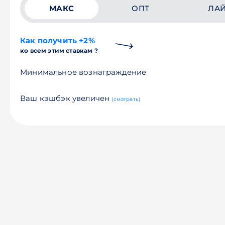
МАКС
ОПТ
ЛА
Как получить +2%
ко всем этим ставкам ?
Минимальное вознаграждение
Ваш кэшбэк увеличен
(смотреть)