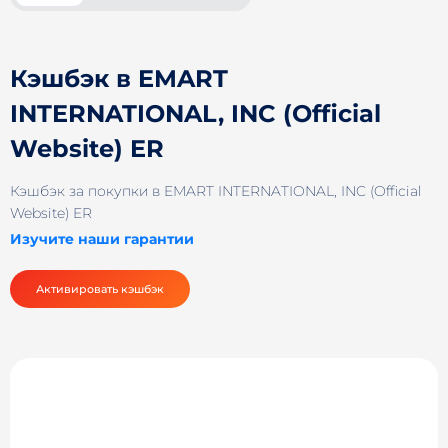
Кэшбэк в EMART
INTERNATIONAL, INC (Official
Website) ER
Кэшбэк за покупки в EMART INTERNATIONAL, INC (Official
Website) ER
Изучите наши гарантии
Активировать кэшбэк