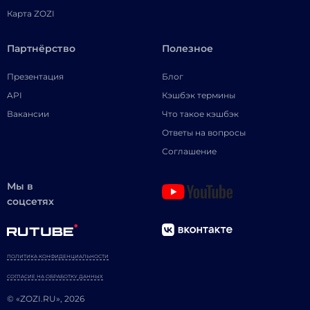
Карта ZOZI
Партнёрство
Полезное
Презентация
Блог
API
Кэшбэк термины
Вакансии
Что такое кэшбэк
Ответы на вопросы
Соглашение
Мы в
соцсетях
ПОЛИТИКА КОНФИДЕНЦИАЛЬНОСТИ
СОГЛАСИЕ НА ОБРАБОТКУ ДАННЫХ
© «ZOZI.RU», 2026