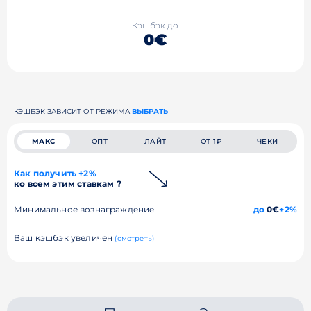
Кэшбэк до
0€
КЭШБЭК ЗАВИСИТ ОТ РЕЖИМА
ВЫБРАТЬ
МАКС
ОПТ
ЛАЙТ
ОТ 1₽
ЧЕКИ
Как получить +2%
ко всем этим ставкам ?
Минимальное вознаграждение
до
0€
+2%
Ваш кэшбэк увеличен
(смотреть)