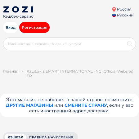
Россия
Русский
Кэшбэк-сервис
Вход
Регистрация
Главная
>
Кэшбэк в EMART INTERNATIONAL, INC (Official Website)
ER
Этот магазин не работает в вашей стране, посмотрите
ДРУГИЕ МАГАЗИНЫ
или
СМЕНИТЕ СТРАНУ
, если у вас
есть иностранный адрес доставки.
КЭШБЭК
ПРАВИЛА НАЧИСЛЕНИЯ