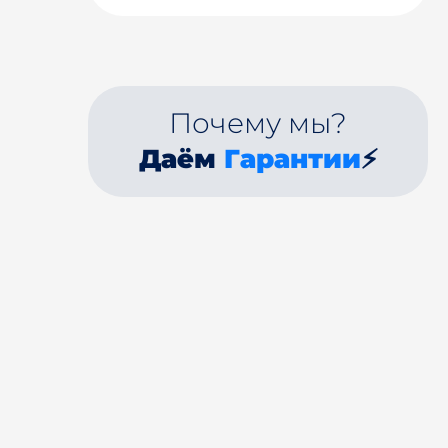
Почему мы?
Даём
Гарантии
⚡