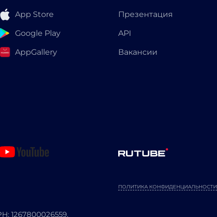
App Store
Презентация
Google Play
API
AppGallery
Вакансии
ПОЛИТИКА КОНФИДЕНЦИАЛЬНОСТИ
: 1267800026559.