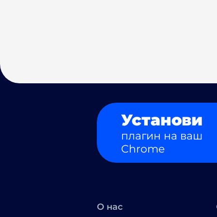
Установи
плагин на ваш
Chrome
О нас