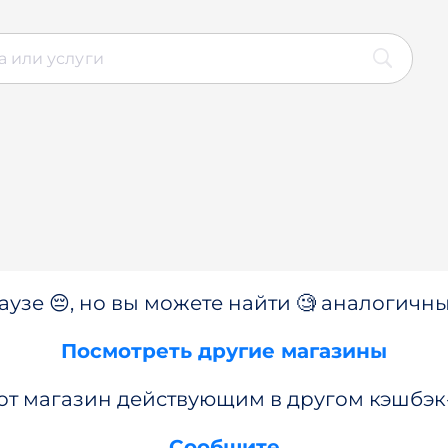
аузе 😔, но вы можете найти 🧐 аналогичны
Посмотреть другие магазины
от магазин действующим в другом кэшбэк
Сообщите