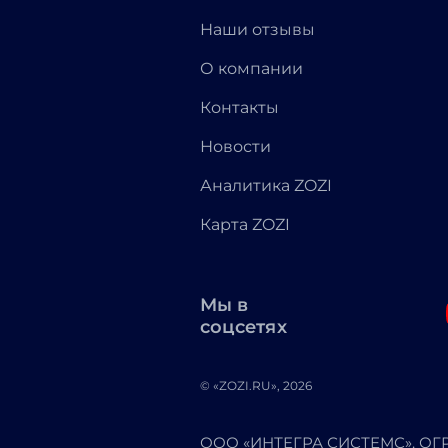
Наши отзывы
О компании
Контакты
Новости
Аналитика ZOZI
Карта ZOZI
Мы в
соцсетях
© «ZOZI.RU», 2026
ООО «ИНТЕГРА СИСТЕМС». ОГРН