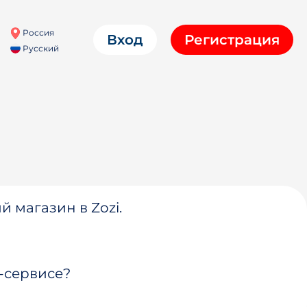
Россия
Вход
Регистрация
Русский
й магазин в Zozi.
-сервисе?