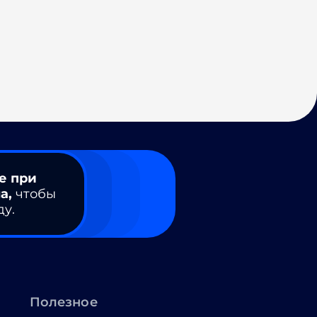
е при
а,
чтобы
ду.
Полезное