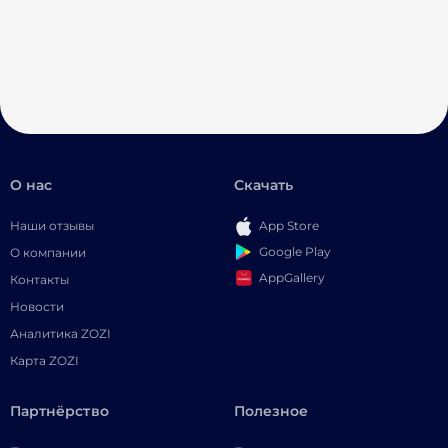
О нас
Скачать
Наши отзывы
App Store
Google Play
О компании
AppGallery
Контакты
Новости
Аналитика ZOZI
Карта ZOZI
Партнёрство
Полезное