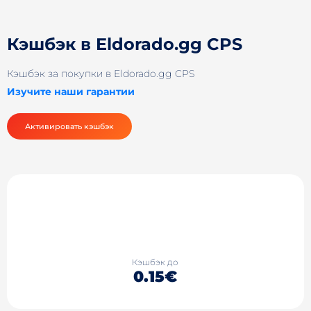
Кэшбэк в Eldorado.gg CPS
Кэшбэк за покупки в Eldorado.gg CPS
Изучите наши гарантии
Активировать кэшбэк
Кэшбэк до
0.15€