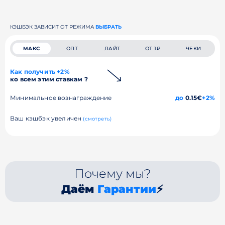
КЭШБЭК ЗАВИСИТ ОТ РЕЖИМА
ВЫБРАТЬ
МАКС
ОПТ
ЛАЙТ
ОТ 1₽
ЧЕКИ
Как получить +2%
ко всем этим ставкам ?
Минимальное вознаграждение
до
0.15€
+2%
Ваш кэшбэк увеличен
(смотреть)
Почему мы?
Даём
Гарантии
⚡