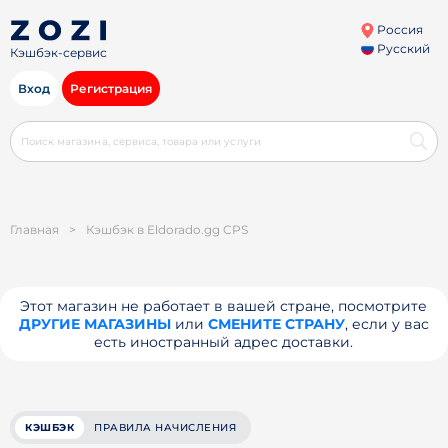
Россия
Русский
Кэшбэк-сервис
Вход
Регистрация
Главная
>
Кэшбэк в Eldorado.gg CPS
Этот магазин не работает в вашей стране, посмотрите
ДРУГИЕ МАГАЗИНЫ
или
СМЕНИТЕ СТРАНУ
, если у вас
есть иностранный адрес доставки.
КЭШБЭК
ПРАВИЛА НАЧИСЛЕНИЯ