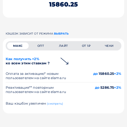
15860.25
КЭШБЭК ЗАВИСИТ ОТ РЕЖИМА
ВЫБРАТЬ
МАКС
ОПТ
ЛАЙТ
ОТ 1₽
ЧЕКИ
Как получить +2%
ко всем этим ставкам ?
Оплата за активацию* новым
до
15860.25
+2%
пользователем на сайте elama.ru
Реактивация** повторным
до
5286.75
+2%
пользователем на сайте elama.ru
Ваш кэшбэк увеличен
(смотреть)