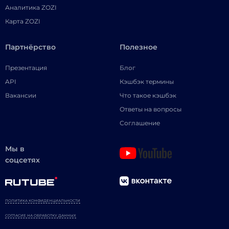
Аналитика ZOZI
Карта ZOZI
Партнёрство
Полезное
Презентация
Блог
API
Кэшбэк термины
Вакансии
Что такое кэшбэк
Ответы на вопросы
Соглашение
Мы в
соцсетях
ПОЛИТИКА КОНФИДЕНЦИАЛЬНОСТИ
СОГЛАСИЕ НА ОБРАБОТКУ ДАННЫХ