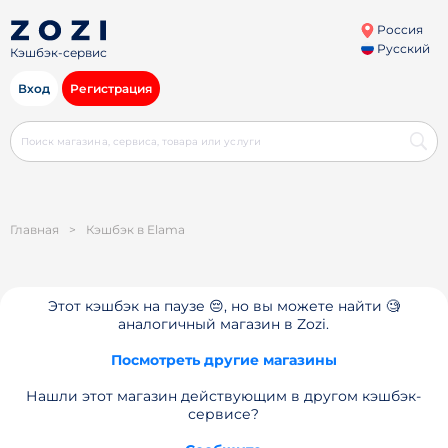
Россия
Русский
Кэшбэк-сервис
Вход
Регистрация
Главная
>
Кэшбэк в Elama
Этот кэшбэк на паузе 😔, но вы можете найти 🧐
аналогичный магазин в Zozi.
Посмотреть другие магазины
Нашли этот магазин действующим в другом кэшбэк-
сервисе?