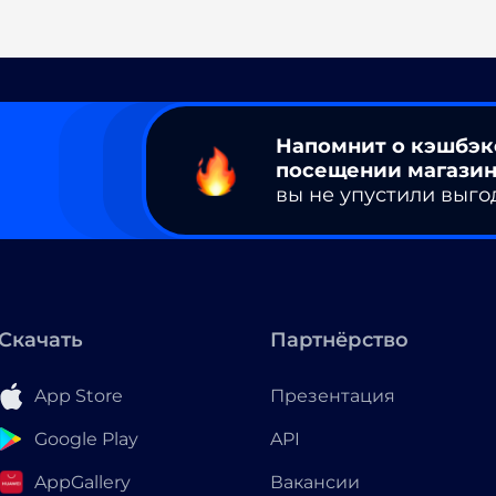
Напомнит о кэшбэк
посещении магазин
вы не упустили выго
Скачать
Партнёрство
App Store
Презентация
Google Play
API
AppGallery
Вакансии