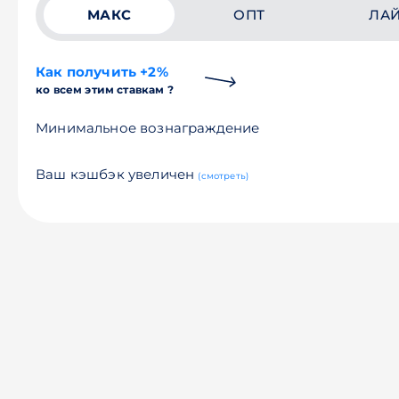
МАКС
ОПТ
ЛА
Как получить +2%
ко всем этим ставкам ?
Минимальное вознаграждение
Ваш кэшбэк увеличен
(смотреть)