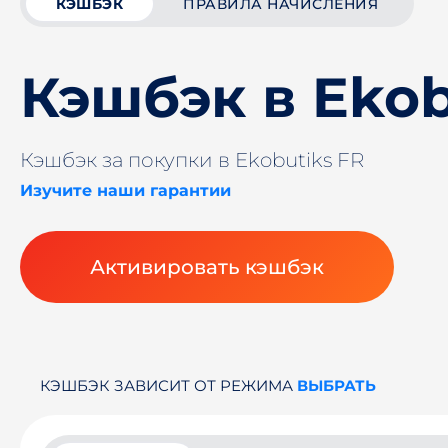
КЭШБЭК
ПРАВИЛА НАЧИСЛЕНИЯ
Кэшбэк в Ekob
Кэшбэк за покупки в Ekobutiks FR
Изучите наши гарантии
Активировать кэшбэк
КЭШБЭК ЗАВИСИТ ОТ РЕЖИМА
ВЫБРАТЬ