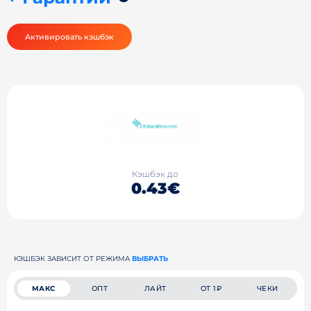
Активировать кэшбэк
Кэшбэк до
0.43€
КЭШБЭК ЗАВИСИТ ОТ РЕЖИМА
ВЫБРАТЬ
МАКС
ОПТ
ЛАЙТ
ОТ 1₽
ЧЕКИ