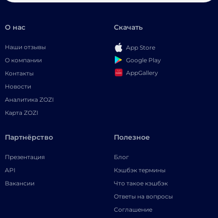
О нас
Скачать
Наши отзывы
App Store
Google Play
О компании
AppGallery
Контакты
Новости
Аналитика ZOZI
Карта ZOZI
Партнёрство
Полезное
Презентация
Блог
API
Кэшбэк термины
Вакансии
Что такое кэшбэк
Ответы на вопросы
Соглашение