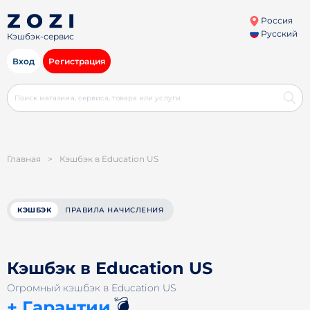
Россия
Русский
Кэшбэк-сервис
Вход
Регистрация
Главная
>
Кэшбэк в Education US
КЭШБЭК
ПРАВИЛА НАЧИСЛЕНИЯ
Кэшбэк в Education US
Огромный кэшбэк в Education US
💣
+ Гарантии