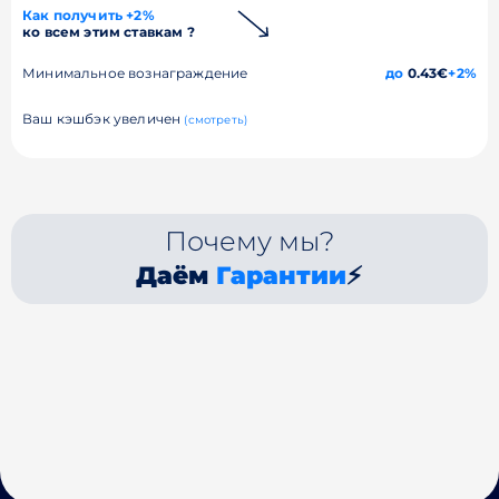
Как получить +2%
ко всем этим ставкам ?
Минимальное вознаграждение
до
0.43€
+2%
Ваш кэшбэк увеличен
(смотреть)
Почему мы?
Даём
Гарантии
⚡