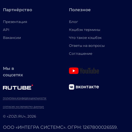
Партнёрство
Полезное
Презентация
Блог
API
Кэшбэк термины
Вакансии
Что такое кэшбэк
Ответы на вопросы
Соглашение
Мы в
соцсетях
ПОЛИТИКА КОНФИДЕНЦИАЛЬНОСТИ
СОГЛАСИЕ НА ОБРАБОТКУ ДАННЫХ
© «ZOZI.RU», 2026
ООО «ИНТЕГРА СИСТЕМС». ОГРН: 1267800026559.