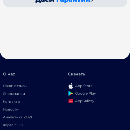
О нас
Скачать
Наши отзывы
App Store
Google Play
О компании
AppGallery
Контакты
Новости
Аналитика ZOZI
Карта ZOZI