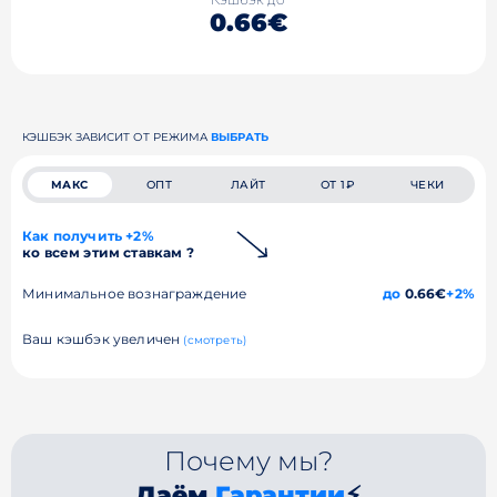
0.66€
КЭШБЭК ЗАВИСИТ ОТ РЕЖИМА
ВЫБРАТЬ
МАКС
ОПТ
ЛАЙТ
ОТ 1₽
ЧЕКИ
Как получить +2%
ко всем этим ставкам ?
Минимальное вознаграждение
до
0.66€
+2%
Ваш кэшбэк увеличен
(смотреть)
Почему мы?
Даём
Гарантии
⚡