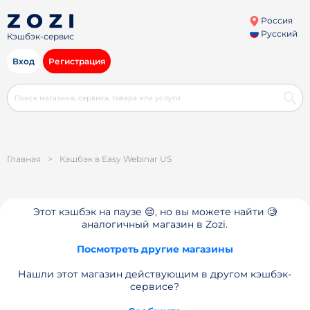
Россия
Русский
Кэшбэк-сервис
Вход
Регистрация
Главная
>
Кэшбэк в Easy Webinar US
Этот кэшбэк на паузе 😔, но вы можете найти 🧐
аналогичный магазин в Zozi.
Посмотреть другие магазины
Нашли этот магазин действующим в другом кэшбэк-
сервисе?