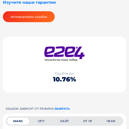
Изучите наши гарантии
Активировать кэшбэк
Кэшбэк до
10.76%
КЭШБЭК ЗАВИСИТ ОТ РЕЖИМА
ВЫБРАТЬ
МАКС
ОПТ
ЛАЙТ
ОТ 1₽
ЧЕКИ