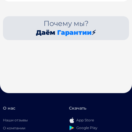
Почему мы?
Даём
Гарантии
⚡
О нас
Скачать
Наши отзывы
App Store
Google Play
О компании