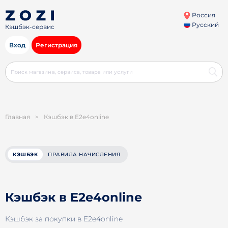
Россия
Русский
Кэшбэк-сервис
Вход
Регистрация
Главная
>
Кэшбэк в E2e4online
КЭШБЭК
ПРАВИЛА НАЧИСЛЕНИЯ
Кэшбэк в E2e4online
Кэшбэк за покупки в E2e4online