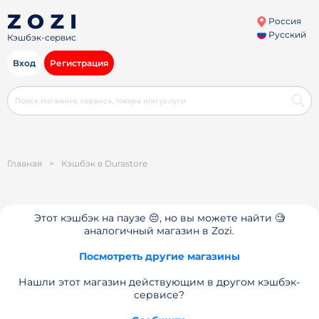
Россия
Русский
Кэшбэк-сервис
Вход
Регистрация
Главная
>
Кэшбэк в Durastore
Этот кэшбэк на паузе 😔, но вы можете найти 🧐
аналогичный магазин в Zozi.
Посмотреть другие магазины
Нашли этот магазин действующим в другом кэшбэк-
сервисе?