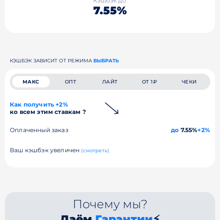
Кэшбэк до
7.55%
КЭШБЭК ЗАВИСИТ ОТ РЕЖИМА
ВЫБРАТЬ
МАКС
ОПТ
ЛАЙТ
ОТ 1₽
ЧЕКИ
Как получить +2%
ко всем этим ставкам ?
Оплаченный заказ
до
7.55%
+2%
Ваш кэшбэк увеличен
(смотреть)
Почему мы?
Даём
Гарантии
⚡