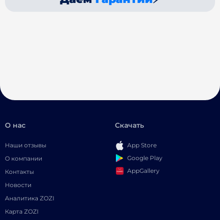
О нас
Скачать
Наши отзывы
App Store
Google Play
О компании
AppGallery
Контакты
Новости
Аналитика ZOZI
Карта ZOZI