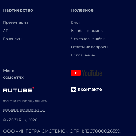
Партнёрство
Полезное
Презентация
Блог
API
Кэшбэк термины
Вакансии
Что такое кэшбэк
Ответы на вопросы
Соглашение
Мы в
соцсетях
ПОЛИТИКА КОНФИДЕНЦИАЛЬНОСТИ
СОГЛАСИЕ НА ОБРАБОТКУ ДАННЫХ
© «ZOZI.RU», 2026
ООО «ИНТЕГРА СИСТЕМС». ОГРН: 1267800026559.