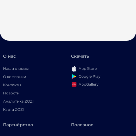
О нас
Скачать
Наши отзывы
App Store
Google Play
О компании
AppGallery
Контакты
Новости
Аналитика ZOZI
Карта ZOZI
Партнёрство
Полезное