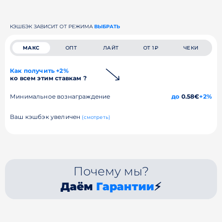
КЭШБЭК ЗАВИСИТ ОТ РЕЖИМА
ВЫБРАТЬ
МАКС
ОПТ
ЛАЙТ
ОТ 1₽
ЧЕКИ
Как получить +2%
ко всем этим ставкам ?
Минимальное вознаграждение
до
0.58€
+2%
Ваш кэшбэк увеличен
(смотреть)
Почему мы?
Даём
Гарантии
⚡