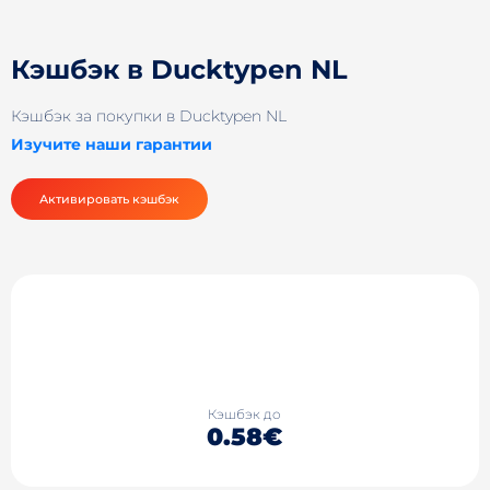
Кэшбэк в Ducktypen NL
Кэшбэк за покупки в Ducktypen NL
Изучите наши гарантии
Активировать кэшбэк
Кэшбэк до
0.58€