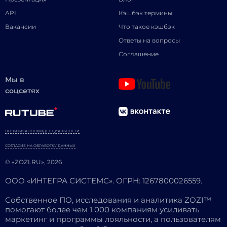
API
Кэшбэк термины
Вакансии
Что такое кэшбэк
Ответы на вопросы
Соглашение
Мы в
соцсетях
ПОЛИТИКА КОНФИДЕНЦИАЛЬНОСТИ
СОГЛАСИЕ НА ОБРАБОТКУ ДАННЫХ
© «ZOZI.RU», 2026
ООО «ИНТЕГРА СИСТЕМС». ОГРН: 1267800026559.
Собственное ПО, исследования и аналитика ZOZI™
помогают более чем 1 000 компаниям усиливать
маркетинг и программы лояльности, а пользователям