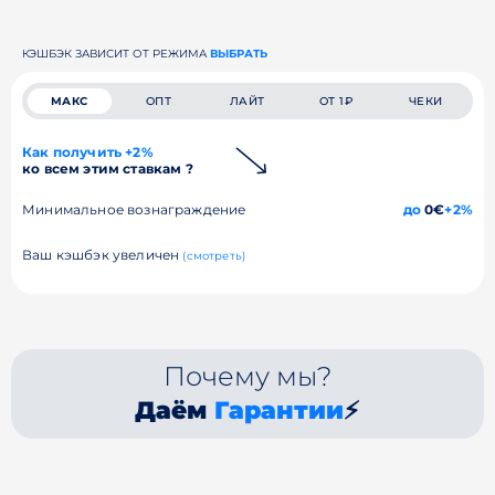
КЭШБЭК ЗАВИСИТ ОТ РЕЖИМА
ВЫБРАТЬ
МАКС
ОПТ
ЛАЙТ
ОТ 1₽
ЧЕКИ
Как получить +2%
ко всем этим ставкам ?
Минимальное вознаграждение
до
0€
+2%
Ваш кэшбэк увеличен
(смотреть)
Почему мы?
Даём
Гарантии
⚡