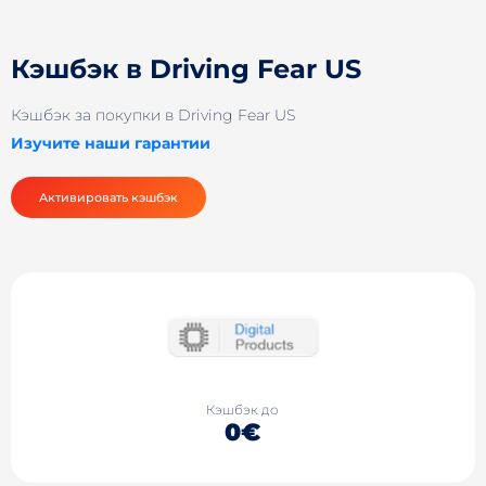
Кэшбэк в Driving Fear US
Кэшбэк за покупки в Driving Fear US
Изучите наши гарантии
Активировать кэшбэк
Кэшбэк до
0€