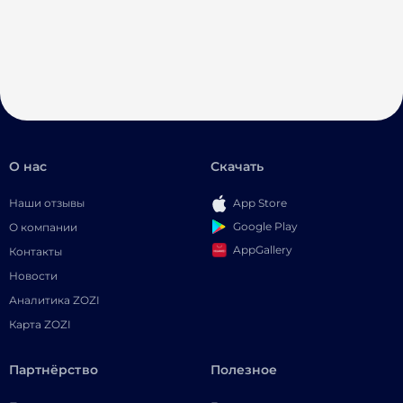
О нас
Скачать
Наши отзывы
App Store
Google Play
О компании
AppGallery
Контакты
Новости
Аналитика ZOZI
Карта ZOZI
Партнёрство
Полезное