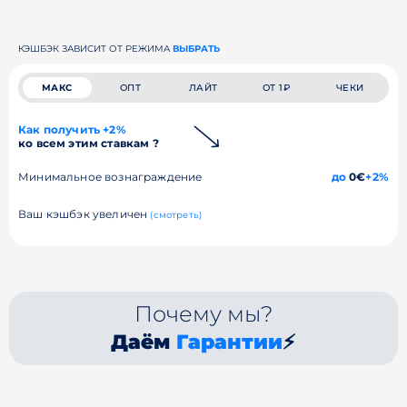
КЭШБЭК ЗАВИСИТ ОТ РЕЖИМА
ВЫБРАТЬ
МАКС
ОПТ
ЛАЙТ
ОТ 1₽
ЧЕКИ
Как получить +2%
ко всем этим ставкам ?
Минимальное вознаграждение
до
0€
+2%
Ваш кэшбэк увеличен
(смотреть)
Почему мы?
Даём
Гарантии
⚡