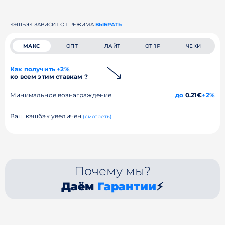
КЭШБЭК ЗАВИСИТ ОТ РЕЖИМА
ВЫБРАТЬ
МАКС
ОПТ
ЛАЙТ
ОТ 1₽
ЧЕКИ
Как получить +2%
ко всем этим ставкам ?
Минимальное вознаграждение
до
0.21€
+2%
Ваш кэшбэк увеличен
(смотреть)
Почему мы?
Даём
Гарантии
⚡