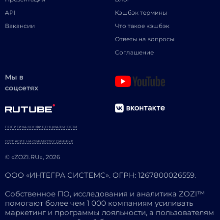
API
Кэшбэк термины
Вакансии
Что такое кэшбэк
Ответы на вопросы
Соглашение
Мы в
соцсетях
ПОЛИТИКА КОНФИДЕНЦИАЛЬНОСТИ
СОГЛАСИЕ НА ОБРАБОТКУ ДАННЫХ
© «ZOZI.RU», 2026
ООО «ИНТЕГРА СИСТЕМС». ОГРН: 1267800026559.
Собственное ПО, исследования и аналитика ZOZI™
помогают более чем 1 000 компаниям усиливать
маркетинг и программы лояльности, а пользователям