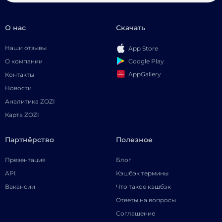
О нас
Скачать
Наши отзывы
App Store
Google Play
О компании
AppGallery
Контакты
Новости
Аналитика ZOZI
Карта ZOZI
Партнёрство
Полезное
Презентация
Блог
API
Кэшбэк термины
Вакансии
Что такое кэшбэк
Ответы на вопросы
Соглашение