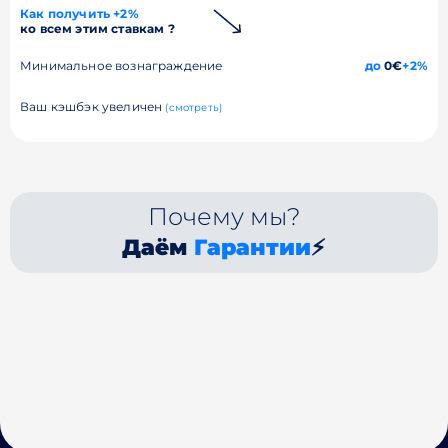
Как получить +2%
ко всем этим ставкам ?
Минимальное вознаграждение
до
0€
+2%
Ваш кэшбэк увеличен
(смотреть)
Почему мы?
Даём
Гарантии
⚡