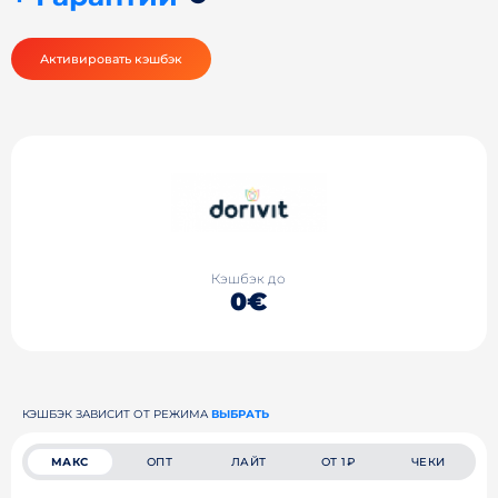
Активировать кэшбэк
Кэшбэк до
0€
КЭШБЭК ЗАВИСИТ ОТ РЕЖИМА
ВЫБРАТЬ
МАКС
ОПТ
ЛАЙТ
ОТ 1₽
ЧЕКИ