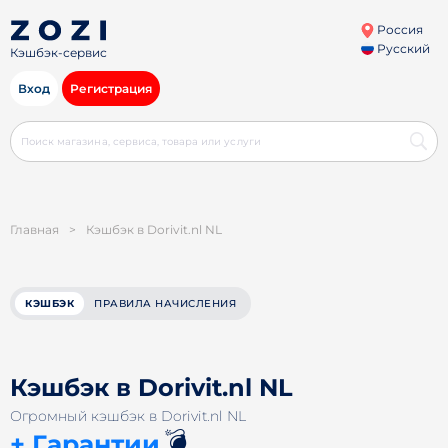
Россия
Русский
Кэшбэк-сервис
Вход
Регистрация
Главная
>
Кэшбэк в Dorivit.nl NL
КЭШБЭК
ПРАВИЛА НАЧИСЛЕНИЯ
Кэшбэк в Dorivit.nl NL
Огромный кэшбэк в Dorivit.nl NL
💣
+ Гарантии