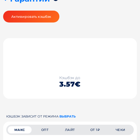
Активировать кэшбэк
Кэшбэк до
3.57€
КЭШБЭК ЗАВИСИТ ОТ РЕЖИМА
ВЫБРАТЬ
МАКС
ОПТ
ЛАЙТ
ОТ 1₽
ЧЕКИ