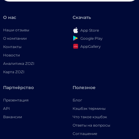
О нас
Скачать
Наши отзывы
App Store
Google Play
О компании
AppGallery
Контакты
Новости
Аналитика ZOZI
Карта ZOZI
Партнёрство
Полезное
Презентация
Блог
API
Кэшбэк термины
Вакансии
Что такое кэшбэк
Ответы на вопросы
Соглашение