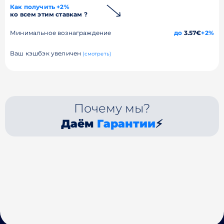
Как получить +2%
ко всем этим ставкам ?
Минимальное вознаграждение
до
3.57€
+2%
Ваш кэшбэк увеличен
(смотреть)
Почему мы?
Даём
Гарантии
⚡