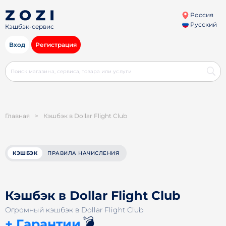
Россия
Русский
Кэшбэк-сервис
Вход
Регистрация
Главная
>
Кэшбэк в Dollar Flight Club
КЭШБЭК
ПРАВИЛА НАЧИСЛЕНИЯ
Кэшбэк в Dollar Flight Club
Огромный кэшбэк в Dollar Flight Club
💣
+ Гарантии