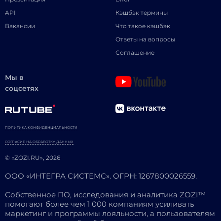
API
Кэшбэк термины
Вакансии
Что такое кэшбэк
Ответы на вопросы
Соглашение
Мы в
соцсетях
ПОЛИТИКА КОНФИДЕНЦИАЛЬНОСТИ
СОГЛАСИЕ НА ОБРАБОТКУ ДАННЫХ
© «ZOZI.RU», 2026
ООО «ИНТЕГРА СИСТЕМС». ОГРН: 1267800026559.
Собственное ПО, исследования и аналитика ZOZI™
помогают более чем 1 000 компаниям усиливать
маркетинг и программы лояльности, а пользователям