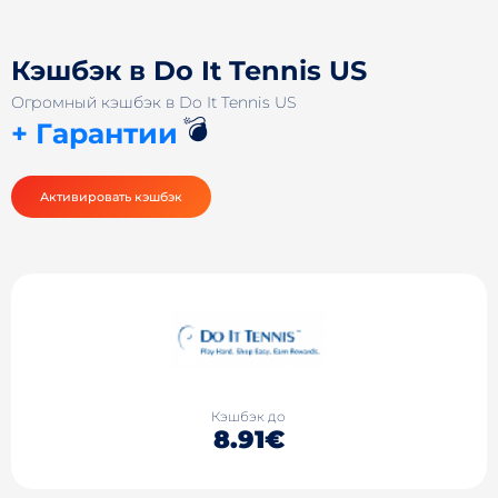
Кэшбэк в Do It Tennis US
Огромный кэшбэк в Do It Tennis US
💣
+ Гарантии
Активировать кэшбэк
Кэшбэк до
8.91€