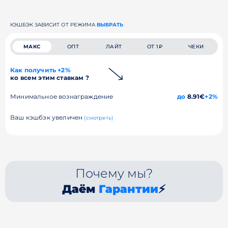
КЭШБЭК ЗАВИСИТ ОТ РЕЖИМА
ВЫБРАТЬ
МАКС
ОПТ
ЛАЙТ
ОТ 1₽
ЧЕКИ
Как получить +2%
ко всем этим ставкам ?
Минимальное вознаграждение
до
8.91€
+2%
Ваш кэшбэк увеличен
(смотреть)
Почему мы?
Даём
Гарантии
⚡