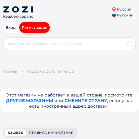
Россия
Русский
Кэшбэк-сервис
Вход
Регистрация
Главная
>
Кэшбэк в Do It Tennis US
Этот магазин не работает в вашей стране, посмотрите
ДРУГИЕ МАГАЗИНЫ
или
СМЕНИТЕ СТРАНУ
, если у вас
есть иностранный адрес доставки.
КЭШБЭК
ПРАВИЛА НАЧИСЛЕНИЯ