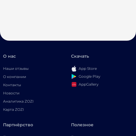
О нас
Скачать
Наши отзывы
App Store
Google Play
О компании
AppGallery
Контакты
Новости
Аналитика ZOZI
Карта ZOZI
Партнёрство
Полезное