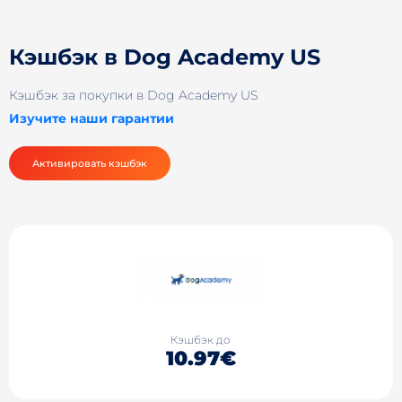
Кэшбэк в Dog Academy US
Кэшбэк за покупки в Dog Academy US
Изучите наши гарантии
Активировать кэшбэк
Кэшбэк до
10.97€