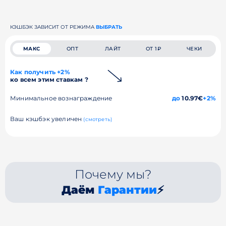
КЭШБЭК ЗАВИСИТ ОТ РЕЖИМА
ВЫБРАТЬ
МАКС
ОПТ
ЛАЙТ
ОТ 1₽
ЧЕКИ
Как получить +2%
ко всем этим ставкам ?
Минимальное вознаграждение
до
10.97€
+2%
Ваш кэшбэк увеличен
(смотреть)
Почему мы?
Даём
Гарантии
⚡