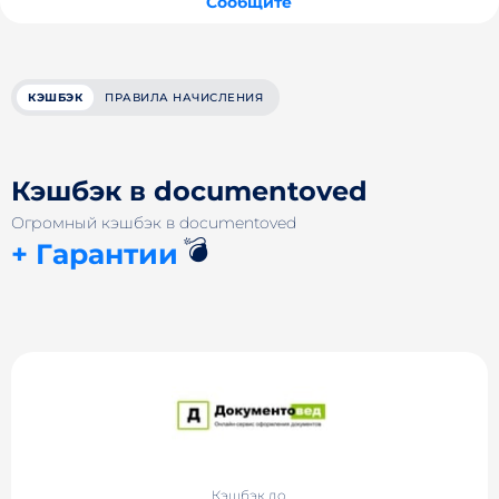
Сообщите
КЭШБЭК
ПРАВИЛА НАЧИСЛЕНИЯ
Кэшбэк в documentoved
Огромный кэшбэк в documentoved
💣
+ Гарантии
Кэшбэк до