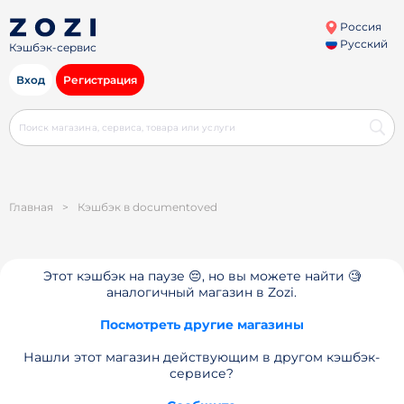
Россия
Русский
Кэшбэк-сервис
Вход
Регистрация
Главная
>
Кэшбэк в documentoved
Этот кэшбэк на паузе 😔, но вы можете найти 🧐
аналогичный магазин в Zozi.
Посмотреть другие магазины
Нашли этот магазин действующим в другом кэшбэк-
сервисе?