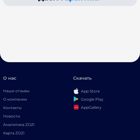
О нас
Скачать
Наши отзывы
App Store
Google Play
О компании
AppGallery
Контакты
Новости
Аналитика ZOZI
Карта ZOZI