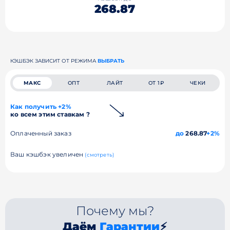
268.87
КЭШБЭК ЗАВИСИТ ОТ РЕЖИМА
ВЫБРАТЬ
МАКС
ОПТ
ЛАЙТ
ОТ 1₽
ЧЕКИ
Как получить +2%
ко всем этим ставкам ?
Оплаченный заказ
до
268.87
+2%
Ваш кэшбэк увеличен
(смотреть)
Почему мы?
Даём
Гарантии
⚡