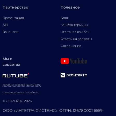
Партнёрство
Полезное
Презентация
Блог
API
Кэшбэк термины
Вакансии
Что такое кэшбэк
Ответы на вопросы
Соглашение
Мы в
соцсетях
ПОЛИТИКА КОНФИДЕНЦИАЛЬНОСТИ
СОГЛАСИЕ НА ОБРАБОТКУ ДАННЫХ
© «ZOZI.RU», 2026
ООО «ИНТЕГРА СИСТЕМС». ОГРН: 1267800026559.