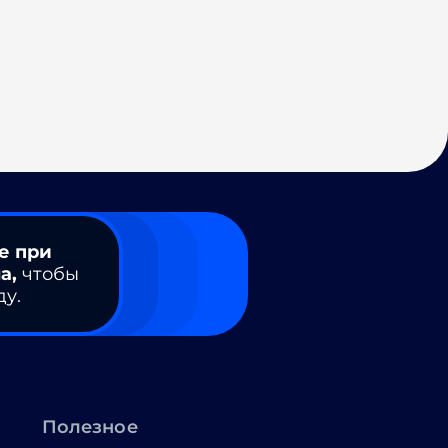
е при
а,
чтобы
ду.
Полезное