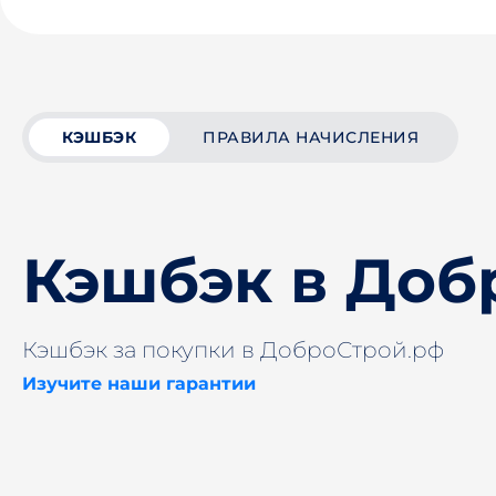
КЭШБЭК
ПРАВИЛА НАЧИСЛЕНИЯ
Кэшбэк в Доб
Кэшбэк за покупки в ДоброСтрой.рф
Изучите наши гарантии