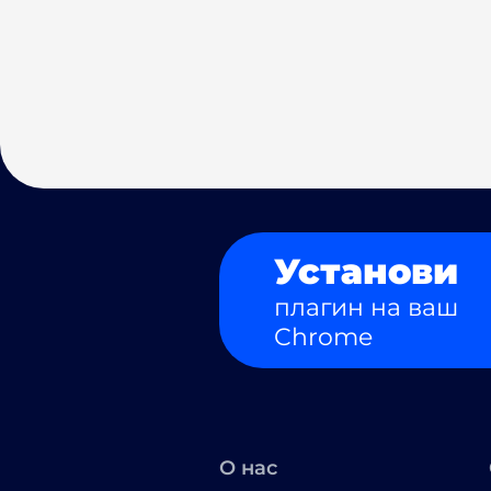
Установи
плагин на ваш
Chrome
О нас