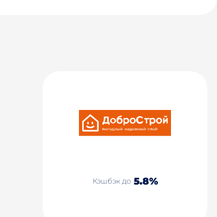
5.8%
Кэшбэк до