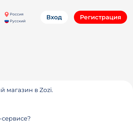
Россия
Вход
Регистрация
Русский
й магазин в Zozi.
-сервисе?