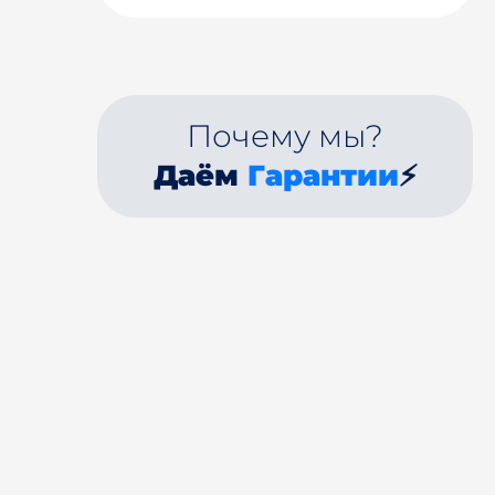
Почему мы?
Даём
Гарантии
⚡