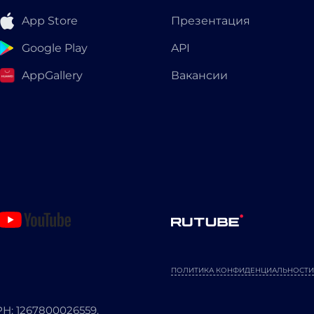
App Store
Презентация
Google Play
API
AppGallery
Вакансии
ПОЛИТИКА КОНФИДЕНЦИАЛЬНОСТИ
: 1267800026559.