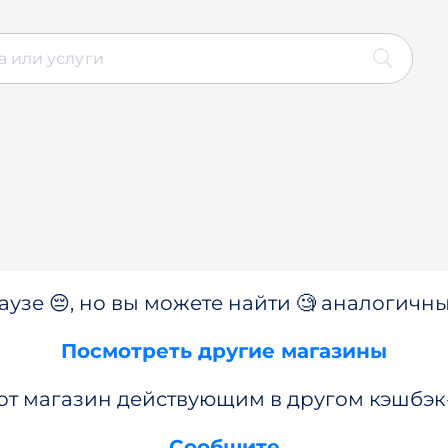
аузе 😔, но вы можете найти 🧐 аналогичны
Посмотреть другие магазины
от магазин действующим в другом кэшбэк
Сообщите