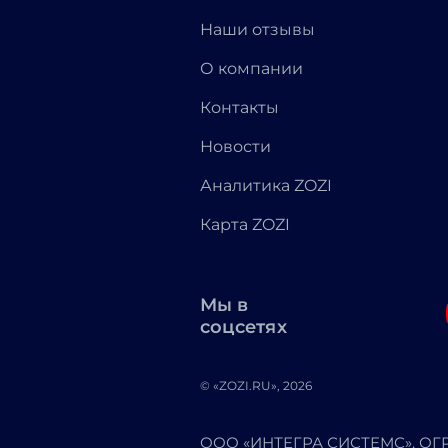
Наши отзывы
О компании
Контакты
Новости
Аналитика ZOZI
Карта ZOZI
Мы в
соцсетях
© «ZOZI.RU», 2026
ООО «ИНТЕГРА СИСТЕМС». ОГРН