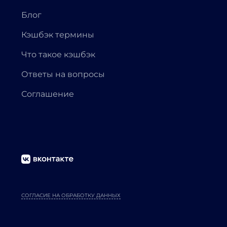
Блог
Кэшбэк термины
Что такое кэшбэк
Ответы на вопросы
Соглашение
СОГЛАСИЕ НА ОБРАБОТКУ ДАННЫХ