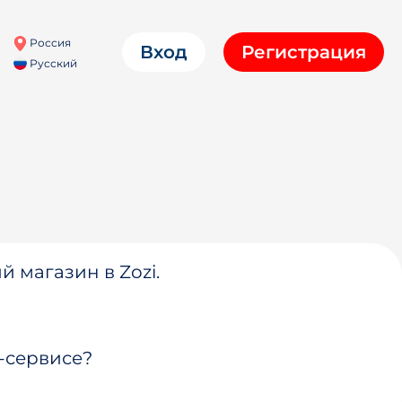
Россия
Вход
Регистрация
Русский
й магазин в Zozi.
-сервисе?