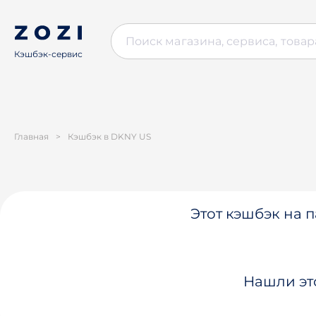
Кэшбэк-сервис
Главная
>
Кэшбэк в DKNY US
Этот кэшбэк на п
Нашли эт