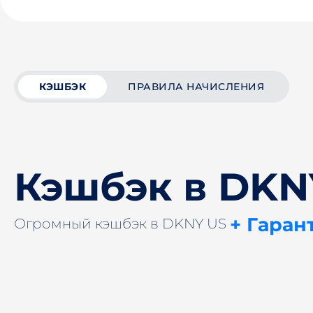
КЭШБЭК
ПРАВИЛА НАЧИСЛЕНИЯ
Кэшбэк в DKN
+ Гаран
Огромный кэшбэк в DKNY US