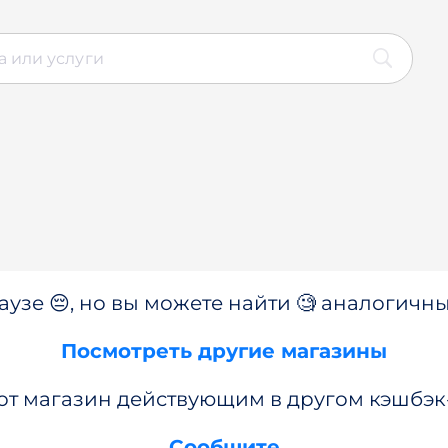
аузе 😔, но вы можете найти 🧐 аналогичны
Посмотреть другие магазины
от магазин действующим в другом кэшбэк
Сообщите