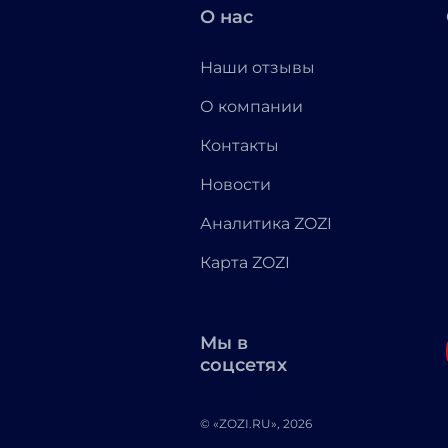
О нас
Наши отзывы
О компании
Контакты
Новости
Аналитика ZOZI
Карта ZOZI
Мы в
соцсетях
© «ZOZI.RU», 2026