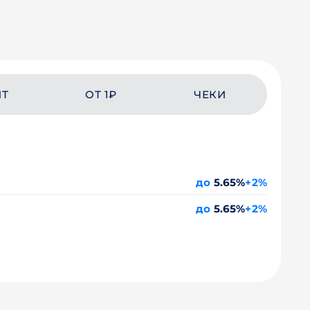
ЙТ
ОТ 1₽
ЧЕКИ
до
5.65%
+2%
до
5.65%
+2%