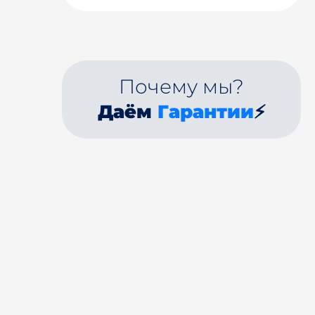
Почему мы?
Даём
Гарантии
⚡