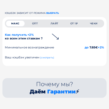
КЭШБЭК ЗАВИСИТ ОТ РЕЖИМА
ВЫБРАТЬ
МАКС
ОПТ
ЛАЙТ
ОТ 1₽
ЧЕКИ
Как получить +2%
ко всем этим ставкам ?
Минимальное вознаграждение
до
7.85€
+2%
Ваш кэшбэк увеличен
(смотреть)
Почему мы?
Даём
Гарантии
⚡