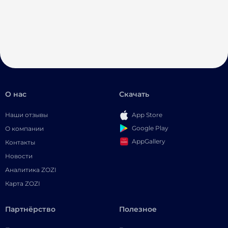
О нас
Скачать
Наши отзывы
App Store
Google Play
О компании
AppGallery
Контакты
Новости
Аналитика ZOZI
Карта ZOZI
Партнёрство
Полезное