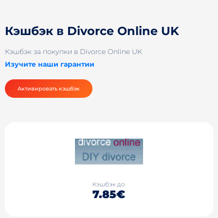
Кэшбэк в Divorce Online UK
Кэшбэк за покупки в Divorce Online UK
Изучите наши гарантии
Активировать кэшбэк
Кэшбэк до
7.85€