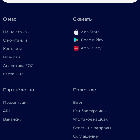
О нас
Скачать
Наши отзывы
App Store
Google Play
О компании
AppGallery
Контакты
Новости
Аналитика ZOZI
Карта ZOZI
Партнёрство
Полезное
Презентация
Блог
API
Кэшбэк термины
Вакансии
Что такое кэшбэк
Ответы на вопросы
Соглашение