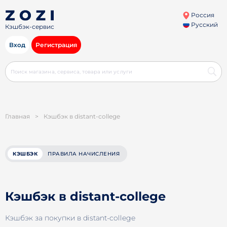
Россия
Русский
Кэшбэк-сервис
Вход
Регистрация
Главная
>
Кэшбэк в distant-college
КЭШБЭК
ПРАВИЛА НАЧИСЛЕНИЯ
Кэшбэк в distant-college
Кэшбэк за покупки в distant-college