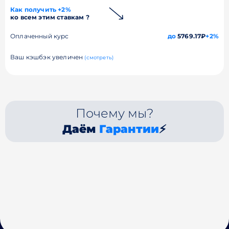
Как получить +2%
ко всем этим ставкам ?
Оплаченный курс
до
5769.17₽
+2%
Ваш кэшбэк увеличен
(смотреть)
Почему мы?
Даём
Гарантии
⚡