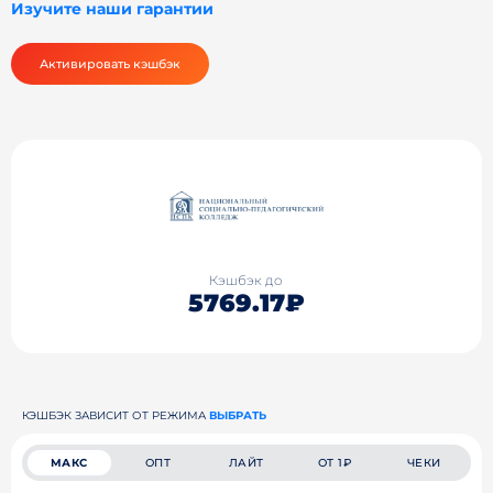
Изучите наши гарантии
Активировать кэшбэк
Кэшбэк до
5769.17₽
КЭШБЭК ЗАВИСИТ ОТ РЕЖИМА
ВЫБРАТЬ
МАКС
ОПТ
ЛАЙТ
ОТ 1₽
ЧЕКИ