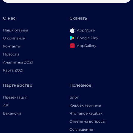
О нас
Скачать
Наши отзывы
App Store
Google Play
О компании
AppGallery
Контакты
Новости
Аналитика ZOZI
Карта ZOZI
Партнёрство
Полезное
Презентация
Блог
API
Кэшбэк термины
Вакансии
Что такое кэшбэк
Ответы на вопросы
Соглашение