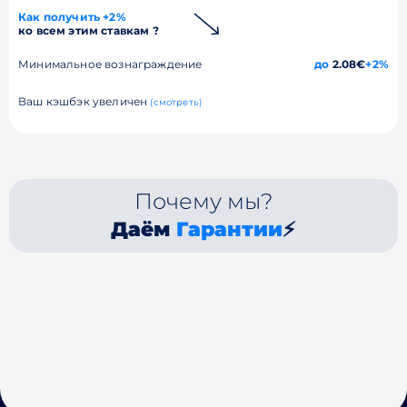
Как получить +2%
ко всем этим ставкам ?
Минимальное вознаграждение
до
2.08€
+2%
Ваш кэшбэк увеличен
(смотреть)
Почему мы?
Даём
Гарантии
⚡