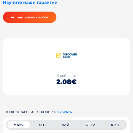
Изучите наши гарантии
Активировать кэшбэк
Кэшбэк до
2.08€
КЭШБЭК ЗАВИСИТ ОТ РЕЖИМА
ВЫБРАТЬ
МАКС
ОПТ
ЛАЙТ
ОТ 1₽
ЧЕКИ