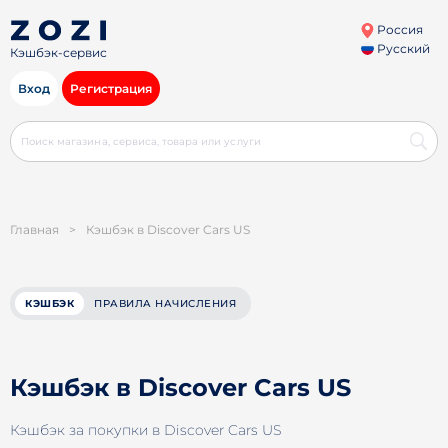
Россия
Русский
Кэшбэк-сервис
Вход
Регистрация
Главная
>
Кэшбэк в Discover Cars US
КЭШБЭК
ПРАВИЛА НАЧИСЛЕНИЯ
Кэшбэк в Discover Cars US
Кэшбэк за покупки в Discover Cars US