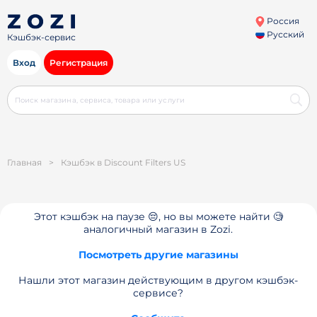
Россия
Русский
Кэшбэк-сервис
Вход
Регистрация
Главная
>
Кэшбэк в Discount Filters US
Этот кэшбэк на паузе 😔, но вы можете найти 🧐
аналогичный магазин в Zozi.
Посмотреть другие магазины
Нашли этот магазин действующим в другом кэшбэк-
сервисе?