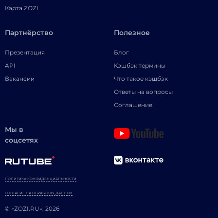
Карта ZOZI
Партнёрство
Полезное
Презентация
Блог
API
Кэшбэк термины
Вакансии
Что такое кэшбэк
Ответы на вопросы
Соглашение
Мы в
соцсетях
ПОЛИТИКА КОНФИДЕНЦИАЛЬНОСТИ
СОГЛАСИЕ НА ОБРАБОТКУ ДАННЫХ
© «ZOZI.RU», 2026