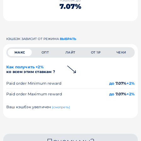
7.07%
КЭШБЭК ЗАВИСИТ ОТ РЕЖИМА
ВЫБРАТЬ
МАКС
ОПТ
ЛАЙТ
ОТ 1₽
ЧЕКИ
Как получить +2%
ко всем этим ставкам ?
Paid order Minimum reward
до
7.07%
+2%
Paid order Maximum reward
до
7.07%
+2%
Ваш кэшбэк увеличен
(смотреть)