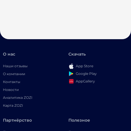
О нас
Скачать
Наши отзывы
App Store
Google Play
О компании
AppGallery
Контакты
Новости
Аналитика ZOZI
Карта ZOZI
Партнёрство
Полезное