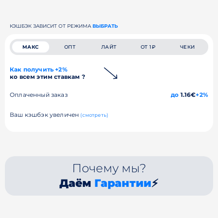
КЭШБЭК ЗАВИСИТ ОТ РЕЖИМА
ВЫБРАТЬ
МАКС
ОПТ
ЛАЙТ
ОТ 1₽
ЧЕКИ
Как получить +2%
ко всем этим ставкам ?
Оплаченный заказ
до
1.16€
+2%
Ваш кэшбэк увеличен
(смотреть)
Почему мы?
Даём
Гарантии
⚡