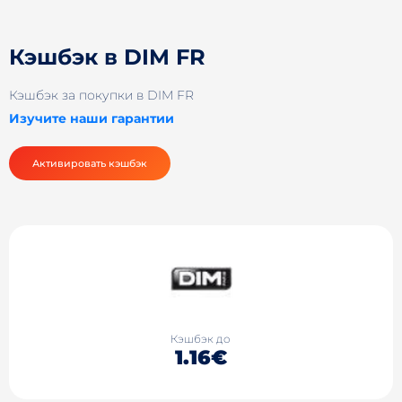
Кэшбэк в DIM FR
Кэшбэк за покупки в DIM FR
Изучите наши гарантии
Активировать кэшбэк
Кэшбэк до
1.16€