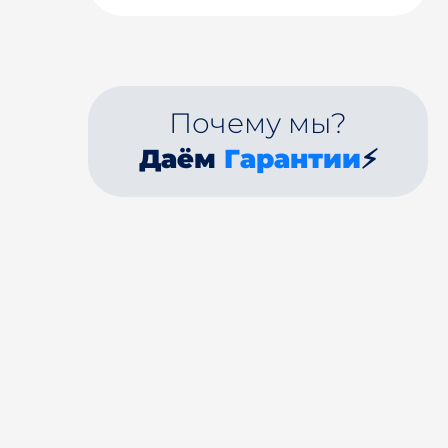
Почему мы?
Даём
Гарантии
⚡