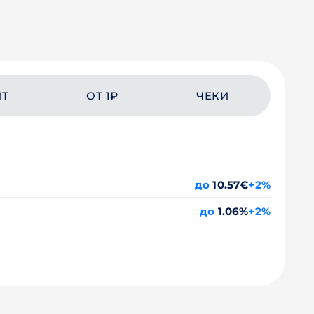
ЙТ
ОТ 1₽
ЧЕКИ
до
10.57€
+2%
до
1.06%
+2%