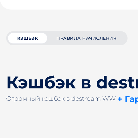
КЭШБЭК
ПРАВИЛА НАЧИСЛЕНИЯ
Кэшбэк в des
+ Га
Огромный кэшбэк в destream WW