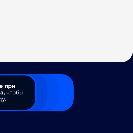
е при
а,
чтобы
ду.