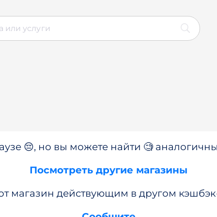
аузе 😔, но вы можете найти 🧐 аналогичны
Посмотреть другие магазины
от магазин действующим в другом кэшбэк
Сообщите