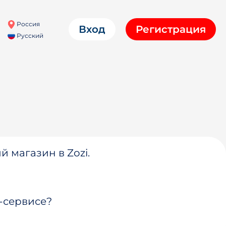
Россия
Вход
Регистрация
Русский
й магазин в Zozi.
-сервисе?