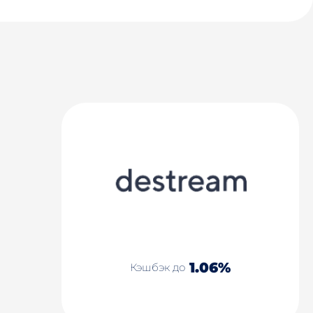
1.06%
Кэшбэк до