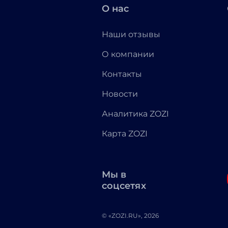
О нас
Наши отзывы
О компании
Контакты
Новости
Аналитика ZOZI
Карта ZOZI
Мы в
соцсетях
© «ZOZI.RU», 2026