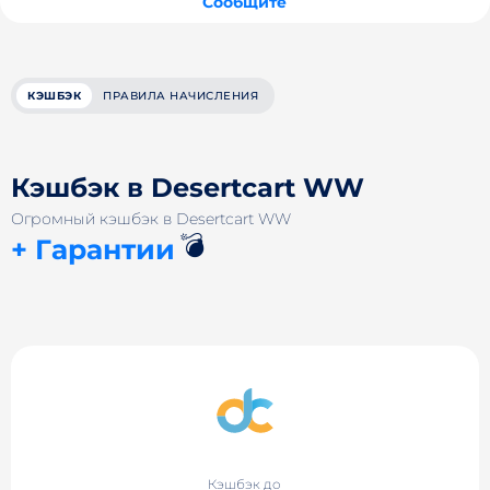
Сообщите
КЭШБЭК
ПРАВИЛА НАЧИСЛЕНИЯ
Кэшбэк в Desertcart WW
Огромный кэшбэк в Desertcart WW
💣
+ Гарантии
Кэшбэк до