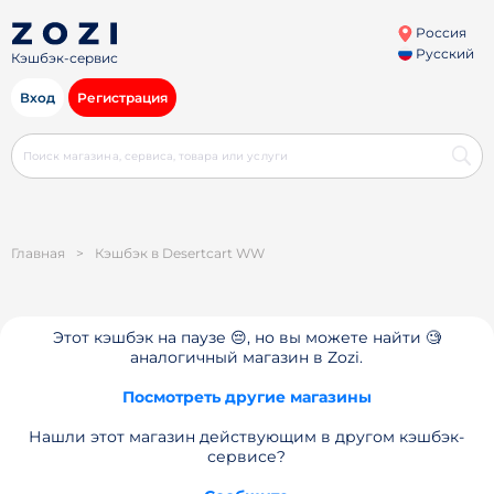
Россия
Русский
Кэшбэк-сервис
Вход
Регистрация
Главная
>
Кэшбэк в Desertcart WW
Этот кэшбэк на паузе 😔, но вы можете найти 🧐
аналогичный магазин в Zozi.
Посмотреть другие магазины
Нашли этот магазин действующим в другом кэшбэк-
сервисе?