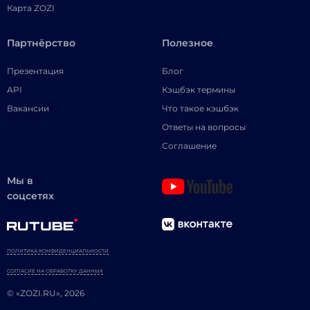
Карта ZOZI
Партнёрство
Полезное
Презентация
Блог
API
Кэшбэк термины
Вакансии
Что такое кэшбэк
Ответы на вопросы
Соглашение
Мы в
соцсетях
ПОЛИТИКА КОНФИДЕНЦИАЛЬНОСТИ
СОГЛАСИЕ НА ОБРАБОТКУ ДАННЫХ
© «ZOZI.RU», 2026