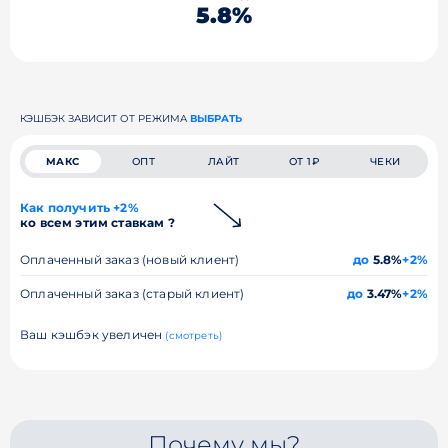
5.8%
КЭШБЭК ЗАВИСИТ ОТ РЕЖИМА
ВЫБРАТЬ
МАКС
ОПТ
ЛАЙТ
ОТ 1₽
ЧЕКИ
Как получить +2%
ко всем этим ставкам ?
Оплаченный заказ (новый клиент)
до
5.8%
+2%
Оплаченный заказ (старый клиент)
до
3.47%
+2%
Ваш кэшбэк увеличен
(смотреть)
Почему мы?