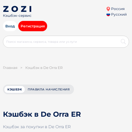
Россия
Русский
Кэшбэк-сервис
Вход
Регистрация
Главная
>
Кэшбэк в De Orra ER
КЭШБЭК
ПРАВИЛА НАЧИСЛЕНИЯ
Кэшбэк в De Orra ER
Кэшбэк за покупки в De Orra ER