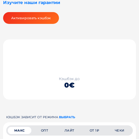
Изучите наши гарантии
Активировать кэшбэк
Кэшбэк до
0€
КЭШБЭК ЗАВИСИТ ОТ РЕЖИМА
ВЫБРАТЬ
МАКС
ОПТ
ЛАЙТ
ОТ 1₽
ЧЕКИ