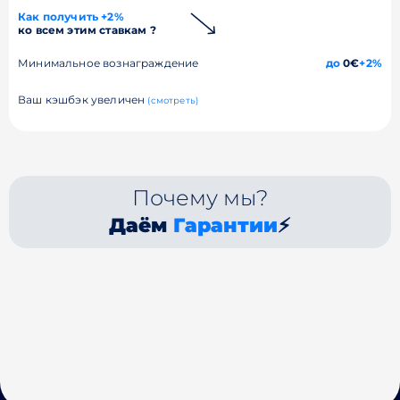
Как получить +2%
ко всем этим ставкам ?
Минимальное вознаграждение
до
0€
+2%
Ваш кэшбэк увеличен
(смотреть)
Почему мы?
Даём
Гарантии
⚡