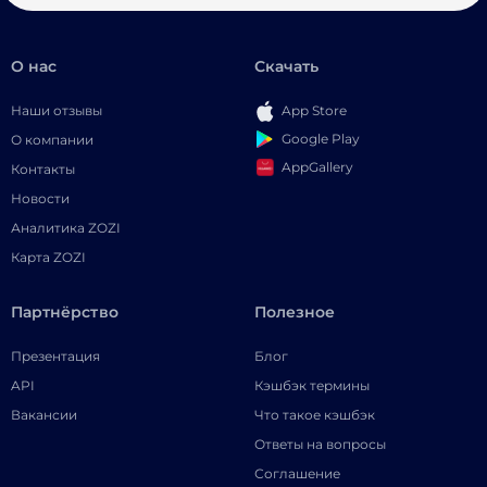
О нас
Скачать
Наши отзывы
App Store
Google Play
О компании
AppGallery
Контакты
Новости
Аналитика ZOZI
Карта ZOZI
Партнёрство
Полезное
Презентация
Блог
API
Кэшбэк термины
Вакансии
Что такое кэшбэк
Ответы на вопросы
Соглашение