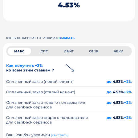
4.53%
КЭШБЭК ЗАВИСИТ ОТ РЕЖИМА
ВЫБРАТЬ
МАКС
ОПТ
ЛАЙТ
ОТ 1₽
ЧЕКИ
Как получить +2%
ко всем этим ставкам ?
Оплаченный заказ (новый клиент)
до
4.53%
+2%
Оплаченный заказ (старый клиент)
до
4.53%
+2%
Оплаченный заказ нового пользователя
до
4.53%
+2%
для cashback сервисов
Оплаченный заказ старого пользователя
до
4.53%
+2%
для cashback сервисов
Ваш кэшбэк увеличен
(смотреть)