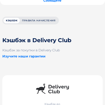
Сообщите
КЭШБЭК
ПРАВИЛА НАЧИСЛЕНИЯ
Кэшбэк в Delivery Club
Кэшбэк за покупки в Delivery Club
Изучите наши гарантии
Кэшбэк до