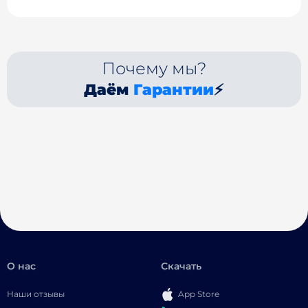
Почему мы?
Даём
Гарантии
⚡
О нас
Скачать
Наши отзывы
App Store