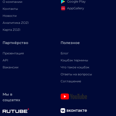
Google Play
О компании
AppGallery
Контакты
Новости
Аналитика ZOZI
Карта ZOZI
Партнёрство
Полезное
Презентация
Блог
API
Кэшбэк термины
Вакансии
Что такое кэшбэк
Ответы на вопросы
Соглашение
Мы в
соцсетях