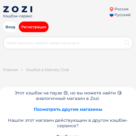
Россия
Русский
Кэшбэк-сервис
Вход
Регистрация
Главная
>
Кэшбэк в Delivery Club
Этот кэшбэк на паузе 😔, но вы можете найти 🧐
аналогичный магазин в Zozi.
Посмотреть другие магазины
Нашли этот магазин действующим в другом кэшбэк-
сервисе?