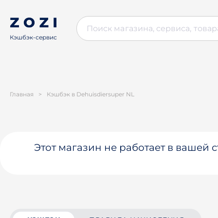
Кэшбэк-сервис
Главная
>
Кэшбэк в Dehuisdiersuper NL
Этот магазин не работает в вашей 