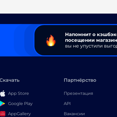
Напомнит о кэшбэк
посещении магазин
вы не упустили выго
Скачать
Партнёрство
App Store
Презентация
Google Play
API
AppGallery
Вакансии