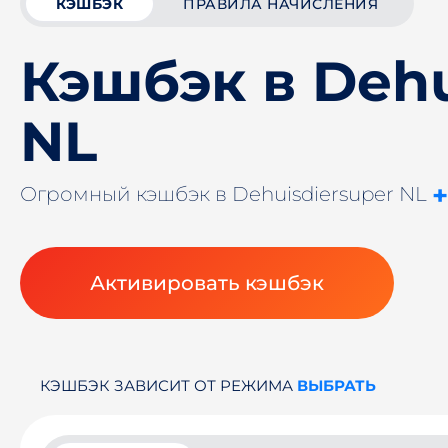
КЭШБЭК
ПРАВИЛА НАЧИСЛЕНИЯ
Кэшбэк в Dehu
NL
Огромный кэшбэк в Dehuisdiersuper NL
Активировать кэшбэк
КЭШБЭК ЗАВИСИТ ОТ РЕЖИМА
ВЫБРАТЬ