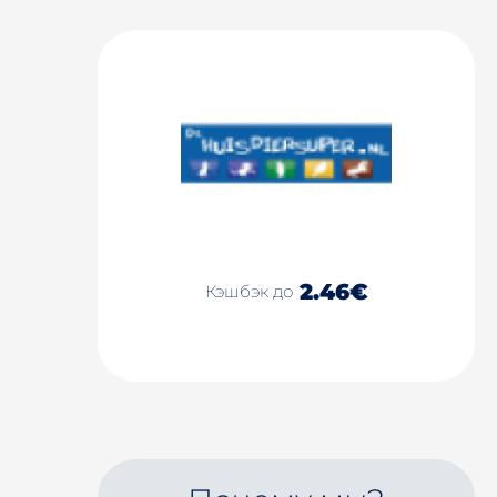
2.46€
Кэшбэк до