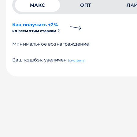
МАКС
ОПТ
ЛА
Как получить +2%
ко всем этим ставкам ?
Минимальное вознаграждение
Ваш кэшбэк увеличен
(смотреть)