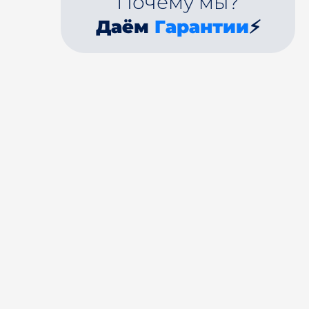
Почему мы?
Даём
Гарантии
⚡