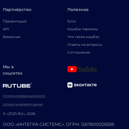
Партнёрство
Полезное
Презентация
Блог
API
Кэшбэк термины
Вакансии
Что такое кэшбэк
Ответы на вопросы
Соглашение
Мы в
соцсетях
ПОЛИТИКА КОНФИДЕНЦИАЛЬНОСТИ
СОГЛАСИЕ НА ОБРАБОТКУ ДАННЫХ
© «ZOZI.RU», 2026
ООО «ИНТЕГРА СИСТЕМС». ОГРН: 1267800026559.