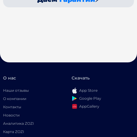
О нас
Скачать
Наши отзывы
App Store
Google Play
О компании
AppGallery
Контакты
Новости
Аналитика ZOZI
Карта ZOZI