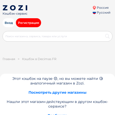
Россия
Русский
Кэшбэк-сервис
Вход
Регистрация
Главная
>
Кэшбэк в Decimas FR
Этот кэшбэк на паузе 😔, но вы можете найти 🧐
аналогичный магазин в Zozi.
Посмотреть другие магазины
Нашли этот магазин действующим в другом кэшбэк-
сервисе?