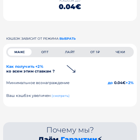
Кэшбэк до
0.04€
КЭШБЭК ЗАВИСИТ ОТ РЕЖИМА
ВЫБРАТЬ
МАКС
ОПТ
ЛАЙТ
ОТ 1₽
ЧЕКИ
Как получить +2%
ко всем этим ставкам ?
Минимальное вознаграждение
до
0.04€
+2%
Ваш кэшбэк увеличен
(смотреть)
Почему мы?
Даём
Гарантии
⚡