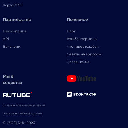
Карта ZOZI
Партнёрство
Полезное
Презентация
Блог
API
Кэшбэк термины
Вакансии
Что такое кэшбэк
Ответы на вопросы
Соглашение
Мы в
соцсетях
ПОЛИТИКА КОНФИДЕНЦИАЛЬНОСТИ
СОГЛАСИЕ НА ОБРАБОТКУ ДАННЫХ
© «ZOZI.RU», 2026