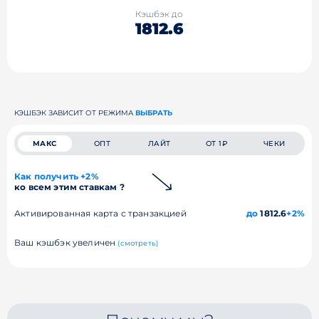
Кэшбэк до
1812.6
КЭШБЭК ЗАВИСИТ ОТ РЕЖИМА
ВЫБРАТЬ
МАКС
ОПТ
ЛАЙТ
ОТ 1₽
ЧЕКИ
Как получить +2%
ко всем этим ставкам ?
Активированная карта с транзакцией
до
1812.6
+2%
Ваш кэшбэк увеличен
(смотреть)