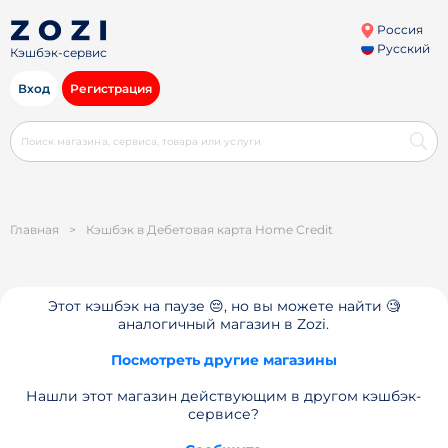
Россия
Русский
Кэшбэк-сервис
Вход
Регистрация
Главная
>
Кэшбэк в Дебетовая карта Home Credit
Этот кэшбэк на паузе 😔, но вы можете найти 🧐
аналогичный магазин в Zozi.
Посмотреть другие магазины
Нашли этот магазин действующим в другом кэшбэк-
сервисе?