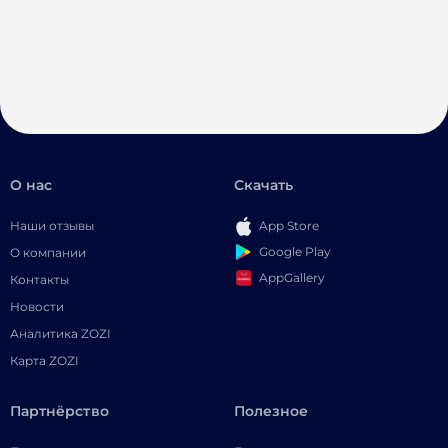
О нас
Скачать
Наши отзывы
App Store
Google Play
О компании
AppGallery
Контакты
Новости
Аналитика ZOZI
Карта ZOZI
Партнёрство
Полезное