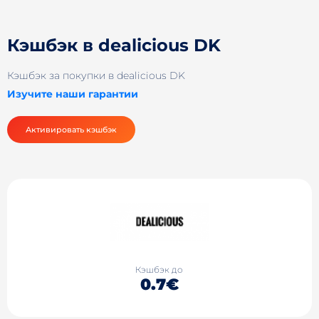
Кэшбэк в dealicious DK
Кэшбэк за покупки в dealicious DK
Изучите наши гарантии
Активировать кэшбэк
Кэшбэк до
0.7€