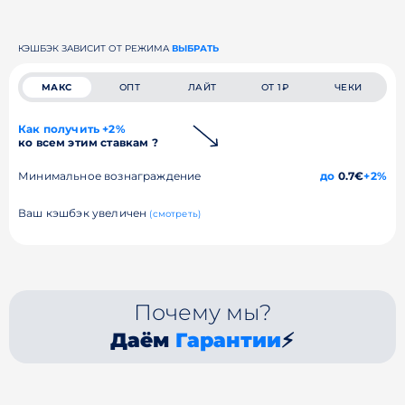
КЭШБЭК ЗАВИСИТ ОТ РЕЖИМА
ВЫБРАТЬ
МАКС
ОПТ
ЛАЙТ
ОТ 1₽
ЧЕКИ
Как получить +2%
ко всем этим ставкам ?
Минимальное вознаграждение
до
0.7€
+2%
Ваш кэшбэк увеличен
(смотреть)
Почему мы?
Даём
Гарантии
⚡