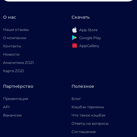
О нас
Скачать
Наши отзывы
App Store
Google Play
О компании
AppGallery
Контакты
Новости
Аналитика ZOZI
Карта ZOZI
Партнёрство
Полезное
Презентация
Блог
API
Кэшбэк термины
Вакансии
Что такое кэшбэк
Ответы на вопросы
Соглашение