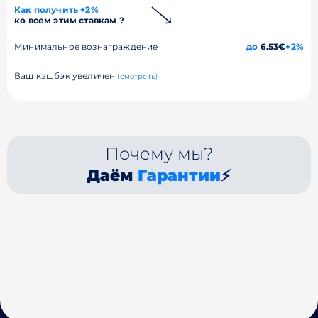
Как получить +2%
ко всем этим ставкам ?
Минимальное вознаграждение
до
6.53€
+2%
Ваш кэшбэк увеличен
(смотреть)
Почему мы?
Даём
Гарантии
⚡