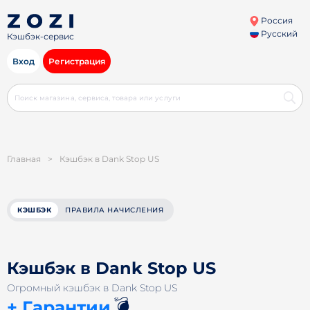
Россия
Русский
Кэшбэк-сервис
Вход
Регистрация
Главная
>
Кэшбэк в Dank Stop US
КЭШБЭК
ПРАВИЛА НАЧИСЛЕНИЯ
Кэшбэк в Dank Stop US
Огромный кэшбэк в Dank Stop US
💣
+ Гарантии