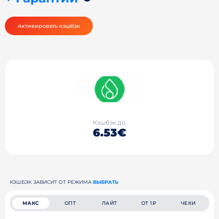
Активировать кэшбэк
Кэшбэк до
6.53€
КЭШБЭК ЗАВИСИТ ОТ РЕЖИМА
ВЫБРАТЬ
МАКС
ОПТ
ЛАЙТ
ОТ 1₽
ЧЕКИ