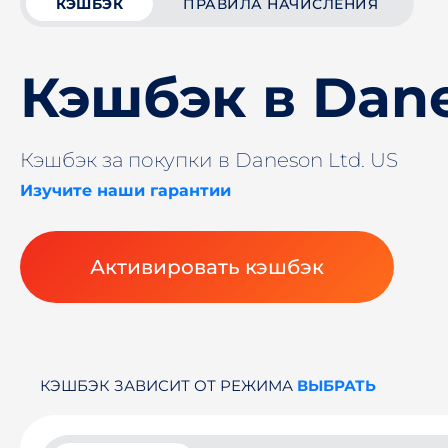
КЭШБЭК
ПРАВИЛА НАЧИСЛЕНИЯ
Кэшбэк в Dane
Кэшбэк за покупки в Daneson Ltd. US
Изучите наши гарантии
Активировать кэшбэк
КЭШБЭК ЗАВИСИТ ОТ РЕЖИМА
ВЫБРАТЬ