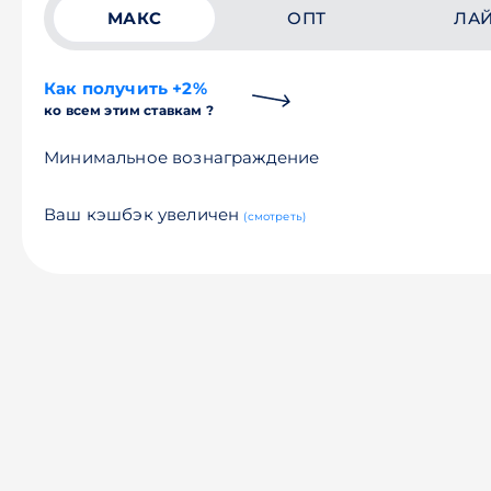
МАКС
ОПТ
ЛА
Как получить +2%
ко всем этим ставкам ?
Минимальное вознаграждение
Ваш кэшбэк увеличен
(смотреть)