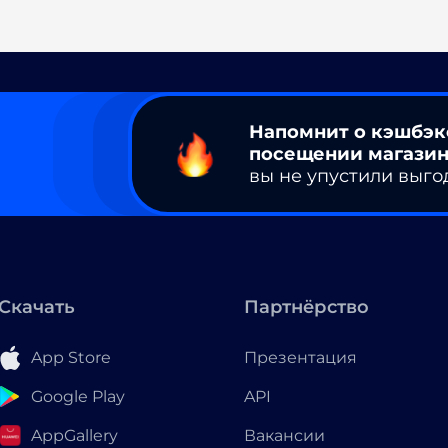
Напомнит о кэшбэк
посещении магазин
вы не упустили выго
Скачать
Партнёрство
App Store
Презентация
Google Play
API
AppGallery
Вакансии