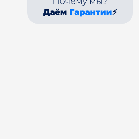
Почему мы?
Даём
Гарантии
⚡