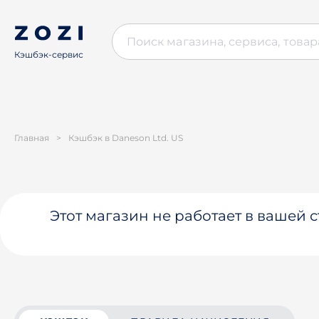
Кэшбэк-сервис
Главная
>
Кэшбэк в Daneson Ltd. US
Этот магазин не работает в вашей 