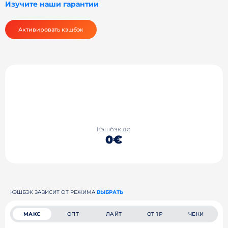
Изучите наши гарантии
Активировать кэшбэк
Кэшбэк до
0€
КЭШБЭК ЗАВИСИТ ОТ РЕЖИМА
ВЫБРАТЬ
МАКС
ОПТ
ЛАЙТ
ОТ 1₽
ЧЕКИ