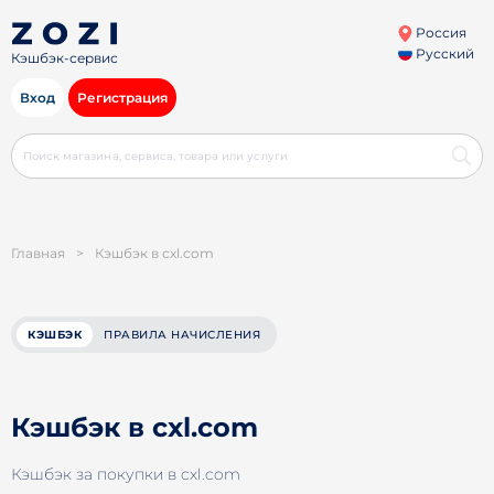
Россия
Русский
Кэшбэк-сервис
Вход
Регистрация
Главная
>
Кэшбэк в cxl.com
КЭШБЭК
ПРАВИЛА НАЧИСЛЕНИЯ
Кэшбэк в cxl.com
Кэшбэк за покупки в cxl.com