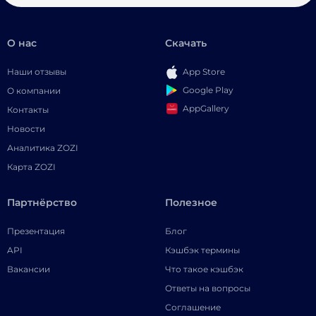
О нас
Скачать
Наши отзывы
App Store
Google Play
О компании
AppGallery
Контакты
Новости
Аналитика ZOZI
Карта ZOZI
Партнёрство
Полезное
Презентация
Блог
API
Кэшбэк термины
Вакансии
Что такое кэшбэк
Ответы на вопросы
Соглашение