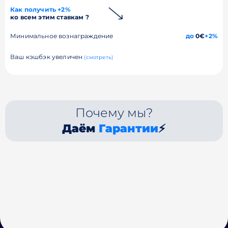
Как получить +2%
ко всем этим ставкам ?
Минимальное вознаграждение
до
0€
+2%
Ваш кэшбэк увеличен
(смотреть)
Почему мы?
Даём
Гарантии
⚡