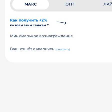
МАКС
ОПТ
ЛА
Как получить +2%
ко всем этим ставкам ?
Минимальное вознаграждение
Ваш кэшбэк увеличен
(смотреть)