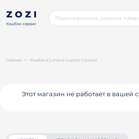
Кэшбэк-сервис
Главная
>
Кэшбэк в Curtarra Custom Curtains
Этот магазин не работает в вашей 