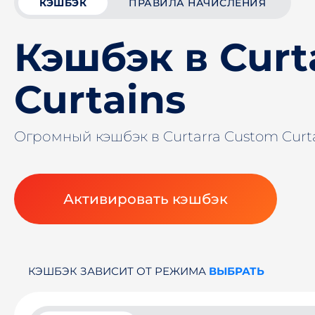
КЭШБЭК
ПРАВИЛА НАЧИСЛЕНИЯ
Кэшбэк в Curt
Curtains
Огромный кэшбэк в Curtarra Custom Curt
Активировать кэшбэк
КЭШБЭК ЗАВИСИТ ОТ РЕЖИМА
ВЫБРАТЬ