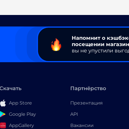
Напомнит о кэшбэк
посещении магазин
вы не упустили выго
Скачать
Партнёрство
App Store
Презентация
Google Play
API
AppGallery
Вакансии