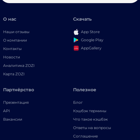
О нас
Скачать
Наши отзывы
App Store
Google Play
О компании
AppGallery
Контакты
Новости
Аналитика ZOZI
Карта ZOZI
Партнёрство
Полезное
Презентация
Блог
API
Кэшбэк термины
Вакансии
Что такое кэшбэк
Ответы на вопросы
Соглашение