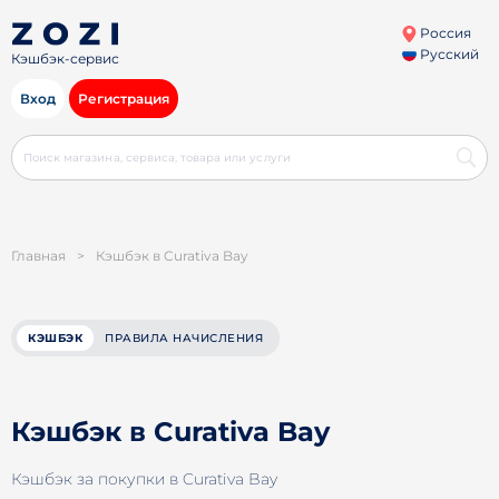
Россия
Русский
Кэшбэк-сервис
Вход
Регистрация
Главная
>
Кэшбэк в Curativa Bay
КЭШБЭК
ПРАВИЛА НАЧИСЛЕНИЯ
Кэшбэк в Curativa Bay
Кэшбэк за покупки в Curativa Bay