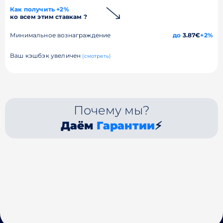
Как получить +2%
ко всем этим ставкам ?
Минимальное вознаграждение
до
3.87€
+2%
Ваш кэшбэк увеличен
(смотреть)
Почему мы?
Даём
Гарантии
⚡