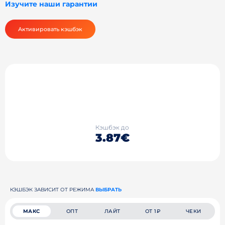
Изучите наши гарантии
Активировать кэшбэк
Кэшбэк до
3.87€
КЭШБЭК ЗАВИСИТ ОТ РЕЖИМА
ВЫБРАТЬ
МАКС
ОПТ
ЛАЙТ
ОТ 1₽
ЧЕКИ