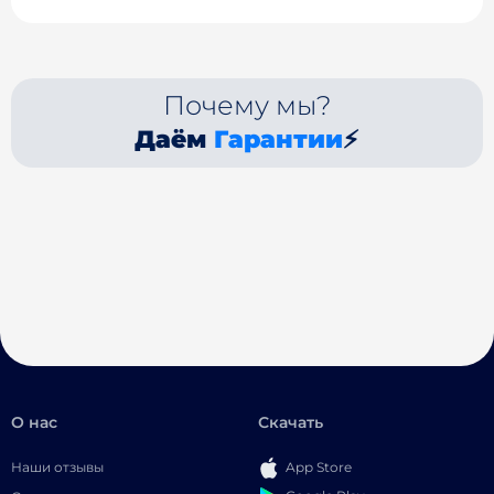
Почему мы?
Даём
Гарантии
⚡
О нас
Скачать
Наши отзывы
App Store