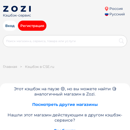
Россия
Русский
Кэшбэк-сервис
Вход
Регистрация
Главная
>
Кэшбэк в CSE.ru
Этот кэшбэк на паузе 😔, но вы можете найти 🧐
аналогичный магазин в Zozi.
Посмотреть другие магазины
Нашли этот магазин действующим в другом кэшбэк-
сервисе?