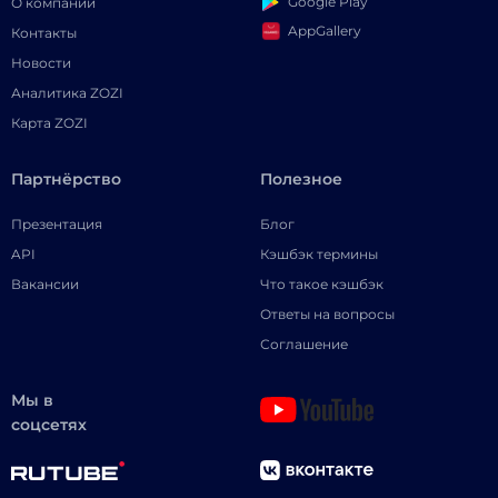
Google Play
О компании
AppGallery
Контакты
Новости
Аналитика ZOZI
Карта ZOZI
Партнёрство
Полезное
Презентация
Блог
API
Кэшбэк термины
Вакансии
Что такое кэшбэк
Ответы на вопросы
Соглашение
Мы в
соцсетях