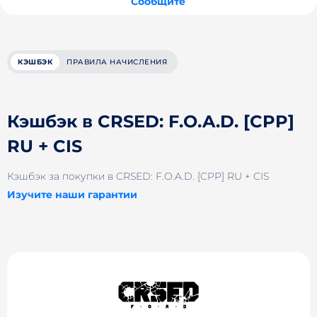
Сообщите
КЭШБЭК
ПРАВИЛА НАЧИСЛЕНИЯ
Кэшбэк в CRSED: F.O.A.D. [CPP]
RU + CIS
Кэшбэк за покупки в CRSED: F.O.A.D. [CPP] RU + CIS
Изучите наши гарантии