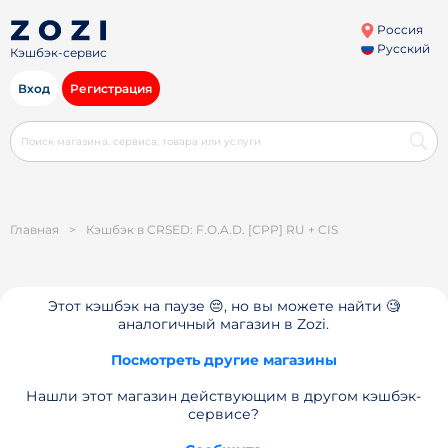
Россия
Русский
Кэшбэк-сервис
Вход
Регистрация
Главная
>
Кэшбэк в CRSED: F.O.A.D. [CPP] RU + CIS
Этот кэшбэк на паузе 😔, но вы можете найти 🧐
аналогичный магазин в Zozi.
Посмотреть другие магазины
Нашли этот магазин действующим в другом кэшбэк-
сервисе?