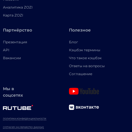
Аналитика ZOZI
Карта ZOZI
Партнёрство
Полезное
Презентация
Блог
API
Кэшбэк термины
Вакансии
Что такое кэшбэк
Ответы на вопросы
Соглашение
Мы в
соцсетях
ПОЛИТИКА КОНФИДЕНЦИАЛЬНОСТИ
СОГЛАСИЕ НА ОБРАБОТКУ ДАННЫХ