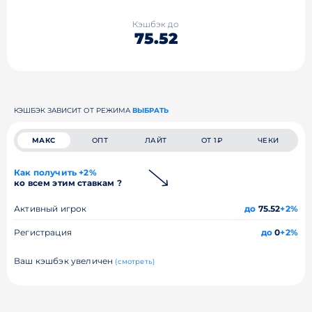
Кэшбэк до
75.52
КЭШБЭК ЗАВИСИТ ОТ РЕЖИМА
ВЫБРАТЬ
МАКС
ОПТ
ЛАЙТ
ОТ 1₽
ЧЕКИ
Как получить +2%
ко всем этим ставкам ?
Активный игрок
до
75.52
+2%
Регистрация
до
0
+2%
Ваш кэшбэк увеличен
(смотреть)