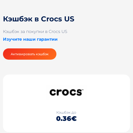
Кэшбэк в Crocs US
Кэшбэк за покупки в Crocs US
Изучите наши гарантии
Активировать кэшбэк
Кэшбэк до
0.36€