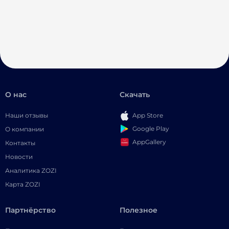
О нас
Скачать
Наши отзывы
App Store
Google Play
О компании
AppGallery
Контакты
Новости
Аналитика ZOZI
Карта ZOZI
Партнёрство
Полезное