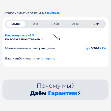
КЭШБЭК ЗАВИСИТ ОТ РЕЖИМА
ВЫБРАТЬ
МАКС
ОПТ
ЛАЙТ
ОТ 1₽
ЧЕКИ
Как получить +2%
ко всем этим ставкам ?
Минимальное вознаграждение
до
0.36€
+2%
Ваш кэшбэк увеличен
(смотреть)
Почему мы?
Даём
Гарантии
⚡