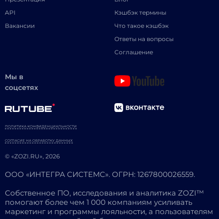
API
Кэшбэк термины
Вакансии
Что такое кэшбэк
Ответы на вопросы
Соглашение
Мы в
соцсетях
ПОЛИТИКА КОНФИДЕНЦИАЛЬНОСТИ
СОГЛАСИЕ НА ОБРАБОТКУ ДАННЫХ
© «ZOZI.RU», 2026
ООО «ИНТЕГРА СИСТЕМС». ОГРН: 1267800026559.
Собственное ПО, исследования и аналитика ZOZI™
помогают более чем 1 000 компаниям усиливать
маркетинг и программы лояльности, а пользователям