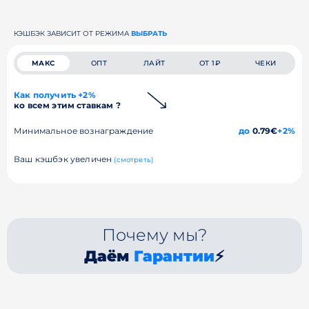
КЭШБЭК ЗАВИСИТ ОТ РЕЖИМА
ВЫБРАТЬ
МАКС
ОПТ
ЛАЙТ
ОТ 1₽
ЧЕКИ
Как получить +2%
ко всем этим ставкам ?
Минимальное вознаграждение
до
0.79€
+2%
Ваш кэшбэк увеличен
(смотреть)
Почему мы?
Даём
Гарантии
⚡