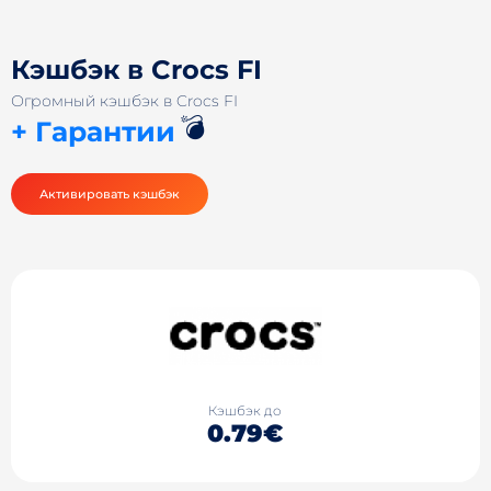
Кэшбэк в Crocs FI
Огромный кэшбэк в Crocs FI
💣
+ Гарантии
Активировать кэшбэк
Кэшбэк до
0.79€