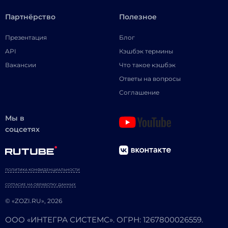
Партнёрство
Полезное
Презентация
Блог
API
Кэшбэк термины
Вакансии
Что такое кэшбэк
Ответы на вопросы
Соглашение
Мы в
соцсетях
ПОЛИТИКА КОНФИДЕНЦИАЛЬНОСТИ
СОГЛАСИЕ НА ОБРАБОТКУ ДАННЫХ
© «ZOZI.RU», 2026
ООО «ИНТЕГРА СИСТЕМС». ОГРН: 1267800026559.