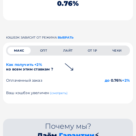
0.76%
КЭШБЭК ЗАВИСИТ ОТ РЕЖИМА
ВЫБРАТЬ
МАКС
ОПТ
ЛАЙТ
ОТ 1₽
ЧЕКИ
Как получить +2%
ко всем этим ставкам ?
Оплаченный заказ
до
0.76%
+2%
Ваш кэшбэк увеличен
(смотреть)
Почему мы?
Даём
Гарантии
⚡