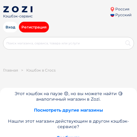
Россия
Русский
Кэшбэк-сервис
Вход
Регистрация
Главная
>
Кэшбэк в Crocs
Этот кэшбэк на паузе 😔, но вы можете найти 🧐
аналогичный магазин в Zozi.
Посмотреть другие магазины
Нашли этот магазин действующим в другом кэшбэк-
сервисе?