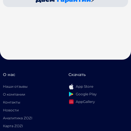
О нас
Скачать
Наши отзывы
App Store
Google Play
О компании
AppGallery
Контакты
Новости
Аналитика ZOZI
Карта ZOZI