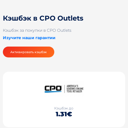
Кэшбэк в CPO Outlets
Кэшбэк за покупки в CPO Outlets
Изучите наши гарантии
Активировать кэшбэк
Кэшбэк до
1.31€