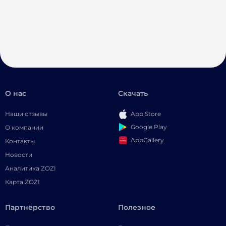
О нас
Скачать
Наши отзывы
App Store
Google Play
О компании
AppGallery
Контакты
Новости
Аналитика ZOZI
Карта ZOZI
Партнёрство
Полезное