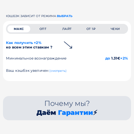
КЭШБЭК ЗАВИСИТ ОТ РЕЖИМА
ВЫБРАТЬ
МАКС
ОПТ
ЛАЙТ
ОТ 1₽
ЧЕКИ
Как получить +2%
ко всем этим ставкам ?
Минимальное вознаграждение
до
1.31€
+2%
Ваш кэшбэк увеличен
(смотреть)
Почему мы?
Даём
Гарантии
⚡