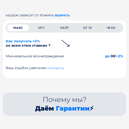
КЭШБЭК ЗАВИСИТ ОТ РЕЖИМА
ВЫБРАТЬ
МАКС
ОПТ
ЛАЙТ
ОТ 1₽
ЧЕКИ
Как получить +2%
ко всем этим ставкам ?
Минимальное вознаграждение
до
0€
+2%
Ваш кэшбэк увеличен
(смотреть)
Почему мы?
Даём
Гарантии
⚡