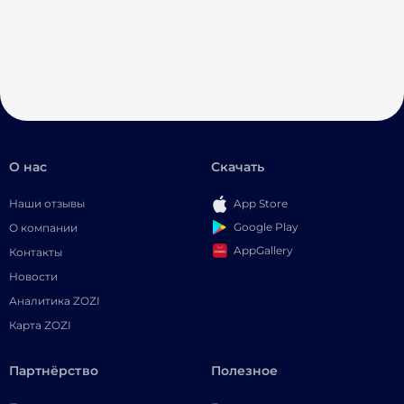
О нас
Скачать
Наши отзывы
App Store
Google Play
О компании
AppGallery
Контакты
Новости
Аналитика ZOZI
Карта ZOZI
Партнёрство
Полезное