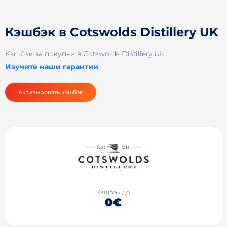
Кэшбэк в Cotswolds Distillery UK
Кэшбэк за покупки в Cotswolds Distillery UK
Изучите наши гарантии
Активировать кэшбэк
Кэшбэк до
0€