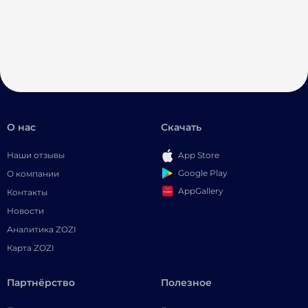
О нас
Скачать
Наши отзывы
App Store
Google Play
О компании
AppGallery
Контакты
Новости
Аналитика ZOZI
Карта ZOZI
Партнёрство
Полезное