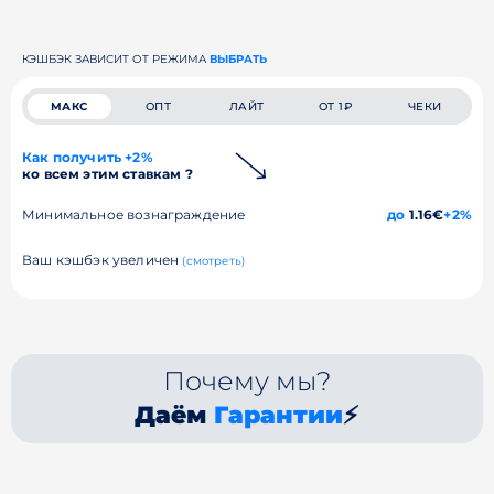
КЭШБЭК ЗАВИСИТ ОТ РЕЖИМА
ВЫБРАТЬ
МАКС
ОПТ
ЛАЙТ
ОТ 1₽
ЧЕКИ
Как получить +2%
ко всем этим ставкам ?
Минимальное вознаграждение
до
1.16€
+2%
Ваш кэшбэк увеличен
(смотреть)
Почему мы?
Даём
Гарантии
⚡