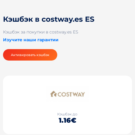
Кэшбэк в costway.es ES
Кэшбэк за покупки в costway.es ES
Изучите наши гарантии
Активировать кэшбэк
Кэшбэк до
1.16€