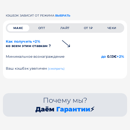
КЭШБЭК ЗАВИСИТ ОТ РЕЖИМА
ВЫБРАТЬ
МАКС
ОПТ
ЛАЙТ
ОТ 1₽
ЧЕКИ
Как получить +2%
ко всем этим ставкам ?
Минимальное вознаграждение
до
0.13€
+2%
Ваш кэшбэк увеличен
(смотреть)
Почему мы?
Даём
Гарантии
⚡