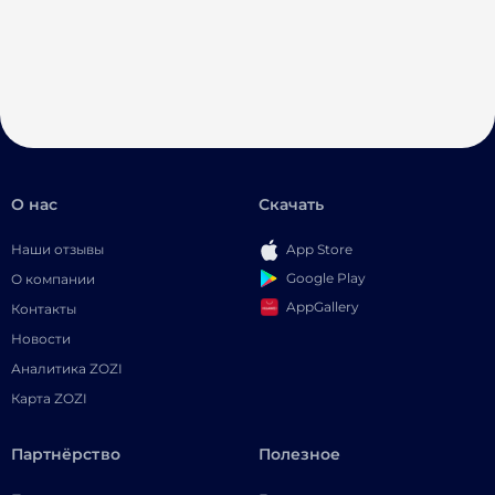
О нас
Скачать
Наши отзывы
App Store
Google Play
О компании
AppGallery
Контакты
Новости
Аналитика ZOZI
Карта ZOZI
Партнёрство
Полезное