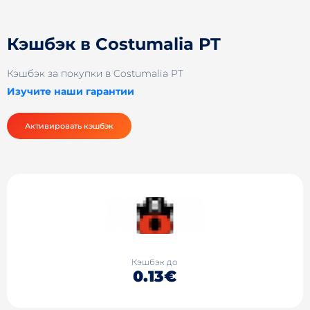
Кэшбэк в Costumalia PT
Кэшбэк за покупки в Costumalia PT
Изучите наши гарантии
Активировать кэшбэк
Кэшбэк до
0.13€