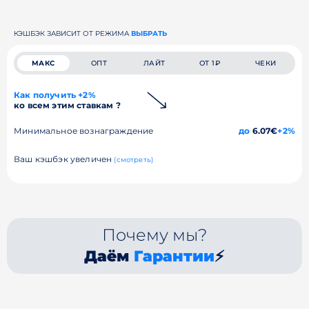
КЭШБЭК ЗАВИСИТ ОТ РЕЖИМА
ВЫБРАТЬ
МАКС
ОПТ
ЛАЙТ
ОТ 1₽
ЧЕКИ
Как получить +2%
ко всем этим ставкам ?
Минимальное вознаграждение
до
6.07€
+2%
Ваш кэшбэк увеличен
(смотреть)
Почему мы?
Даём
Гарантии
⚡