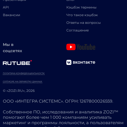
API
Кэшбэк термины
Вакансии
Что такое кэшбэк
Ответы на вопросы
Соглашение
Мы в
соцсетях
ПОЛИТИКА КОНФИДЕНЦИАЛЬНОСТИ
СОГЛАСИЕ НА ОБРАБОТКУ ДАННЫХ
© «ZOZI.RU», 2026
ООО «ИНТЕГРА СИСТЕМС». ОГРН: 1267800026559.
Собственное ПО, исследования и аналитика ZOZI™
помогают более чем 1 000 компаниям усиливать
маркетинг и программы лояльности, а пользователям